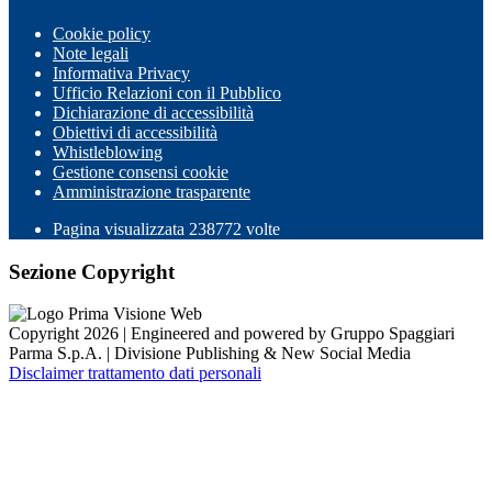
Cookie policy
Note legali
Informativa Privacy
Ufficio Relazioni con il Pubblico
Dichiarazione di accessibilità
Obiettivi di accessibilità
Whistleblowing
Gestione consensi cookie
Amministrazione trasparente
Pagina visualizzata
238772
volte
Sezione Copyright
Copyright 2026 | Engineered and powered by Gruppo Spaggiari
Parma S.p.A. | Divisione Publishing & New Social Media
Disclaimer trattamento dati personali