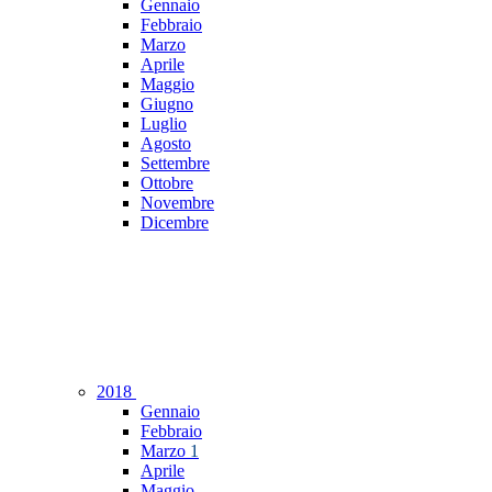
Gennaio
Febbraio
Marzo
Aprile
Maggio
Giugno
Luglio
Agosto
Settembre
Ottobre
Novembre
Dicembre
2018
Gennaio
Febbraio
Marzo
1
Aprile
Maggio