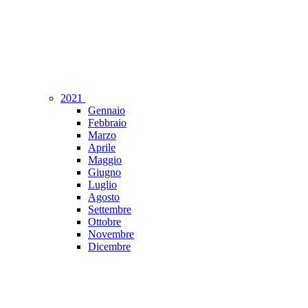
2021
Gennaio
Febbraio
Marzo
Aprile
Maggio
Giugno
Luglio
Agosto
Settembre
Ottobre
Novembre
Dicembre