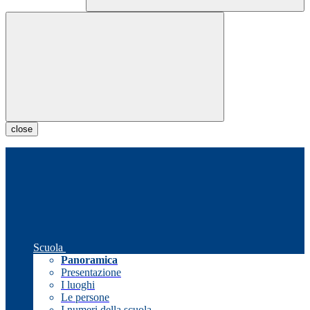
close
Scuola
Panoramica
Presentazione
I luoghi
Le persone
I numeri della scuola