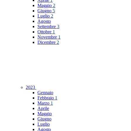
Aprile
1
Maggio
2
Giugno
5
Luglio
2
Agosto
Settembre
3
Ottobre
1
Novembre
1
Dicembre
2
2023
Gennaio
Febbraio
1
Marzo
1
Aprile
Maggio
Giugno
Luglio
Agosto