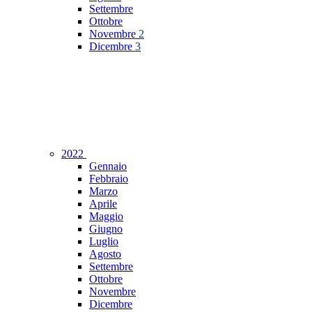
Settembre
Ottobre
Novembre
2
Dicembre
3
2022
Gennaio
Febbraio
Marzo
Aprile
Maggio
Giugno
Luglio
Agosto
Settembre
Ottobre
Novembre
Dicembre