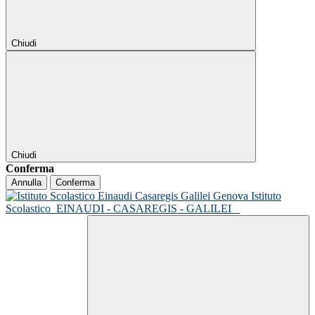
Chiudi
Chiudi
Conferma
Annulla
Conferma
Istituto
Scolastico
EINAUDI - CASAREGIS - GALILEI