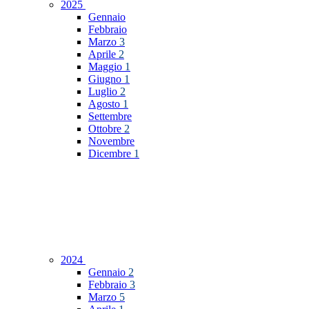
2025
Gennaio
Febbraio
Marzo
3
Aprile
2
Maggio
1
Giugno
1
Luglio
2
Agosto
1
Settembre
Ottobre
2
Novembre
Dicembre
1
2024
Gennaio
2
Febbraio
3
Marzo
5