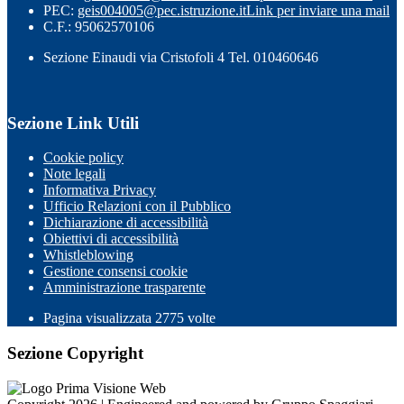
PEC:
geis004005@pec.istruzione.it
Link per inviare una mail
C.F.: 95062570106
Sezione Einaudi via Cristofoli 4 Tel. 010460646
Sezione Link Utili
Cookie policy
Note legali
Informativa Privacy
Ufficio Relazioni con il Pubblico
Dichiarazione di accessibilità
Obiettivi di accessibilità
Whistleblowing
Gestione consensi cookie
Amministrazione trasparente
Pagina visualizzata
2775
volte
Sezione Copyright