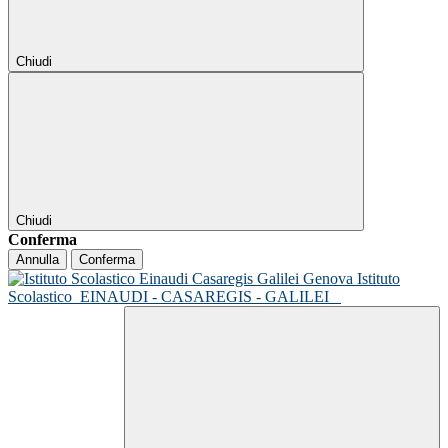
Chiudi
Chiudi
Conferma
Annulla
Conferma
Istituto
Scolastico
EINAUDI - CASAREGIS - GALILEI