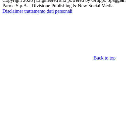
Copyright 2026 | Engineered and powered by Gruppo Spaggiari
Parma S.p.A. | Divisione Publishing & New Social Media
Disclaimer trattamento dati personali
Back to top