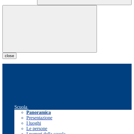
close
Scuola
Panoramica
Presentazione
I luoghi
Le persone
I numeri della scuola