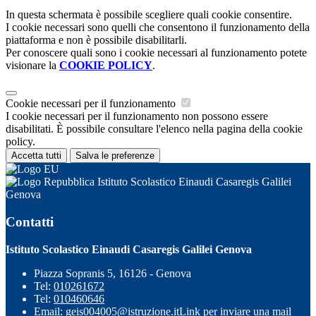
In questa schermata è possibile scegliere quali cookie consentire.
I cookie necessari sono quelli che consentono il funzionamento della
piattaforma e non è possibile disabilitarli.
Per conoscere quali sono i cookie necessari al funzionamento potete
visionare la
COOKIE POLICY
.
Cookie necessari per il funzionamento
I cookie necessari per il funzionamento non possono essere
disabilitati. È possibile consultare l'elenco nella pagina della cookie
policy.
Accetta tutti
Salva le preferenze
Istituto Scolastico Einaudi Casaregis Galilei
Genova
Contatti
Istituto Scolastico Einaudi Casaregis Galilei Genova
Piazza Sopranis 5, 16126 - Genova
Tel:
010261672
Tel:
010460646
Email:
geis004005@istruzione.it
Link per inviare una mail