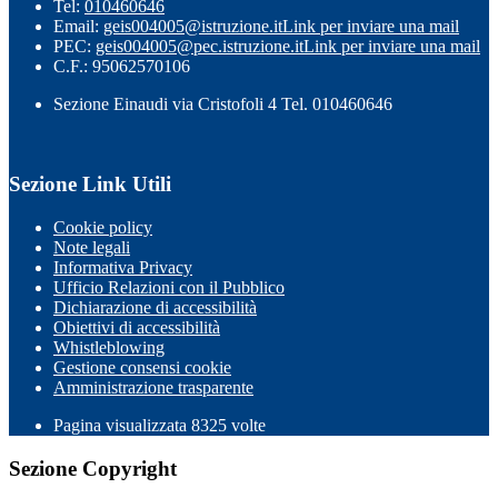
Tel:
010460646
Email:
geis004005@istruzione.it
Link per inviare una mail
PEC:
geis004005@pec.istruzione.it
Link per inviare una mail
C.F.: 95062570106
Sezione Einaudi via Cristofoli 4 Tel. 010460646
Sezione Link Utili
Cookie policy
Note legali
Informativa Privacy
Ufficio Relazioni con il Pubblico
Dichiarazione di accessibilità
Obiettivi di accessibilità
Whistleblowing
Gestione consensi cookie
Amministrazione trasparente
Pagina visualizzata
8325
volte
Sezione Copyright