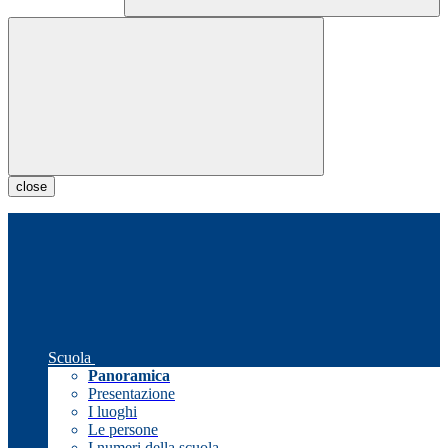
close
Scuola
Panoramica
Presentazione
I luoghi
Le persone
I numeri della scuola