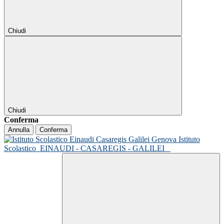
Chiudi
Chiudi
Conferma
Annulla
Conferma
Istituto
Scolastico
EINAUDI - CASAREGIS - GALILEI