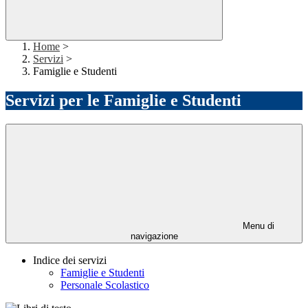
Home
>
Servizi
>
Famiglie e Studenti
Servizi per le Famiglie e Studenti
Menu di
navigazione
Indice dei servizi
Famiglie e Studenti
Personale Scolastico