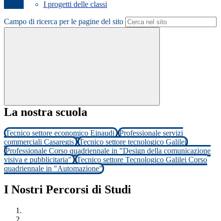
I progetti delle classi
Campo di ricerca per le pagine del sito
La nostra scuola
Tecnico settore economico Einaudi
Professionale servizi
commerciali Casaregis
Tecnico settore tecnologico Galilei
Professionale Corso quadriennale in "Design della comunicazione
visiva e pubblicitaria"
Tecnico settore Tecnologico Galilei Corso
quadriennale in "Automazione"
I Nostri Percorsi di Studi