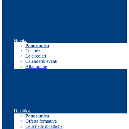
Novità
Panoramica
Le notizie
Le circolari
Calendario eventi
Albo online
Didattica
Panoramica
Offerta formativa
Le schede didattiche