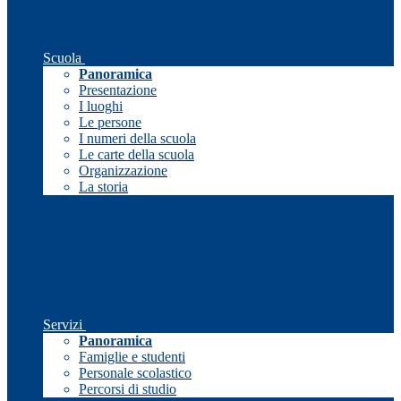
Scuola
Panoramica
Presentazione
I luoghi
Le persone
I numeri della scuola
Le carte della scuola
Organizzazione
La storia
Servizi
Panoramica
Famiglie e studenti
Personale scolastico
Percorsi di studio