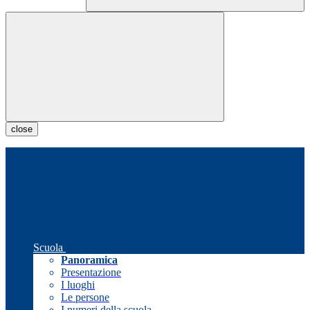
close
Scuola
Panoramica
Presentazione
I luoghi
Le persone
I numeri della scuola