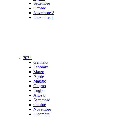
Settembre
Ottobre
Novembre
2
Dicembre
3
2022
Gennaio
Febbraio
Marzo
Aprile
Maggio
Giugno
Luglio
Agosto
Settembre
Ottobre
Novembre
Dicembre