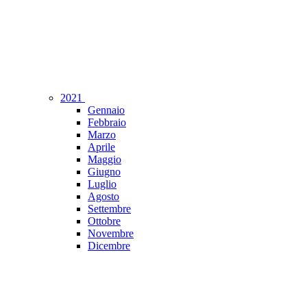
2021
Gennaio
Febbraio
Marzo
Aprile
Maggio
Giugno
Luglio
Agosto
Settembre
Ottobre
Novembre
Dicembre