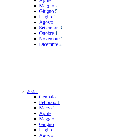
Aprile
1
Maggio
2
Giugno
5
Luglio
2
Agosto
Settembre
3
Ottobre
1
Novembre
1
Dicembre
2
2023
Gennaio
Febbraio
1
Marzo
1
Aprile
Maggio
Giugno
Luglio
Agosto