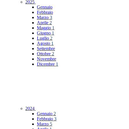
2025
Gennaio
Febbraio
Marzo
3
Aprile
2
Maggio
1
Giugno
1
Luglio
2
Agosto
1
Settembre
Ottobre
2
Novembre
Dicembre
1
2024
Gennaio
2
Febbraio
3
Marzo
5