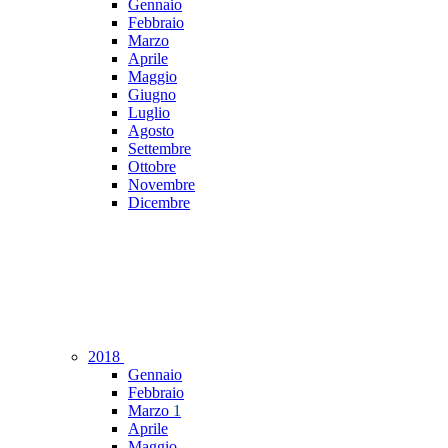
Gennaio
Febbraio
Marzo
Aprile
Maggio
Giugno
Luglio
Agosto
Settembre
Ottobre
Novembre
Dicembre
2018
Gennaio
Febbraio
Marzo
1
Aprile
Maggio