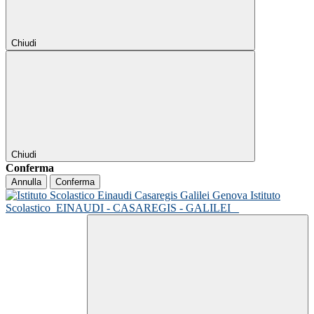
Chiudi
Chiudi
Conferma
Annulla
Conferma
Istituto
Scolastico
EINAUDI - CASAREGIS - GALILEI