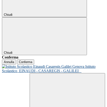
Chiudi
Chiudi
Conferma
Annulla
Conferma
Istituto
Scolastico
EINAUDI - CASAREGIS - GALILEI