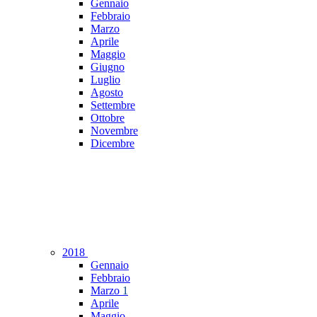
Gennaio
Febbraio
Marzo
Aprile
Maggio
Giugno
Luglio
Agosto
Settembre
Ottobre
Novembre
Dicembre
2018
Gennaio
Febbraio
Marzo
1
Aprile
Maggio