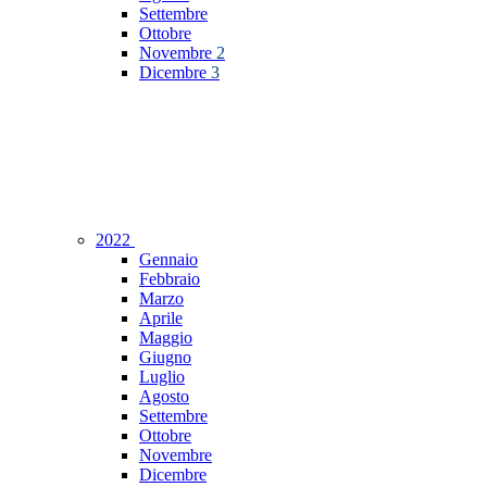
Settembre
Ottobre
Novembre
2
Dicembre
3
2022
Gennaio
Febbraio
Marzo
Aprile
Maggio
Giugno
Luglio
Agosto
Settembre
Ottobre
Novembre
Dicembre