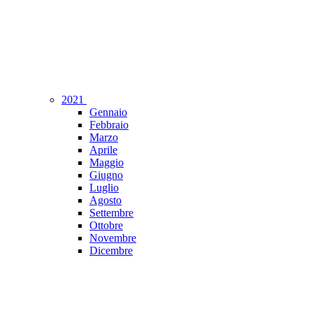
2021
Gennaio
Febbraio
Marzo
Aprile
Maggio
Giugno
Luglio
Agosto
Settembre
Ottobre
Novembre
Dicembre