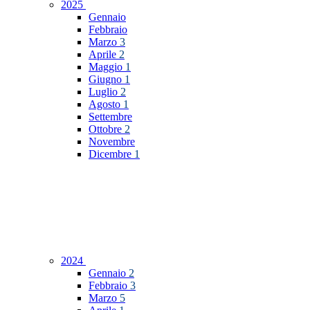
2025
Gennaio
Febbraio
Marzo
3
Aprile
2
Maggio
1
Giugno
1
Luglio
2
Agosto
1
Settembre
Ottobre
2
Novembre
Dicembre
1
2024
Gennaio
2
Febbraio
3
Marzo
5