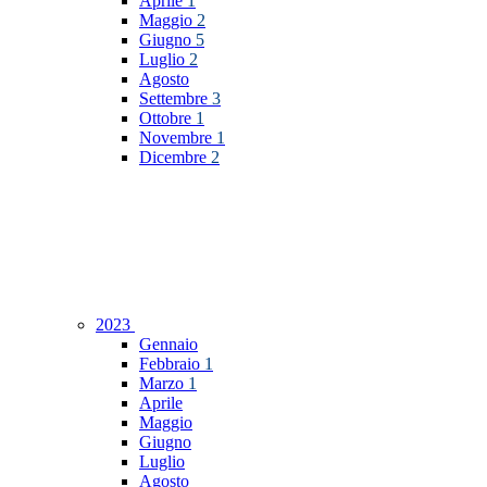
Aprile
1
Maggio
2
Giugno
5
Luglio
2
Agosto
Settembre
3
Ottobre
1
Novembre
1
Dicembre
2
2023
Gennaio
Febbraio
1
Marzo
1
Aprile
Maggio
Giugno
Luglio
Agosto