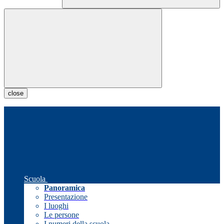
close
Scuola
Panoramica
Presentazione
I luoghi
Le persone
I numeri della scuola