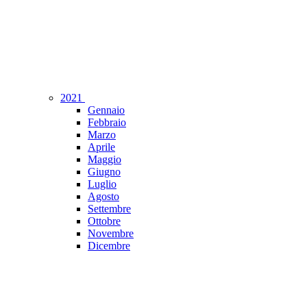
2021
Gennaio
Febbraio
Marzo
Aprile
Maggio
Giugno
Luglio
Agosto
Settembre
Ottobre
Novembre
Dicembre