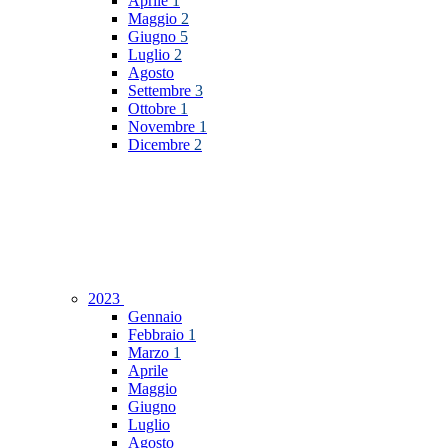
Aprile
1
Maggio
2
Giugno
5
Luglio
2
Agosto
Settembre
3
Ottobre
1
Novembre
1
Dicembre
2
2023
Gennaio
Febbraio
1
Marzo
1
Aprile
Maggio
Giugno
Luglio
Agosto