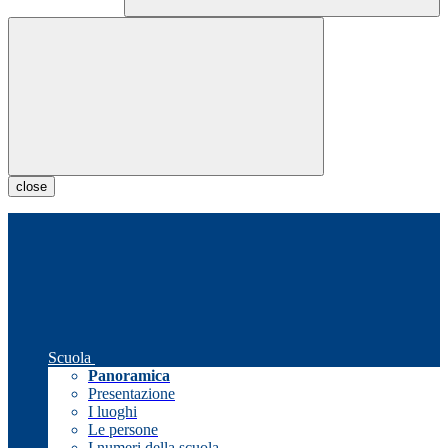
close
Scuola
Panoramica
Presentazione
I luoghi
Le persone
I numeri della scuola