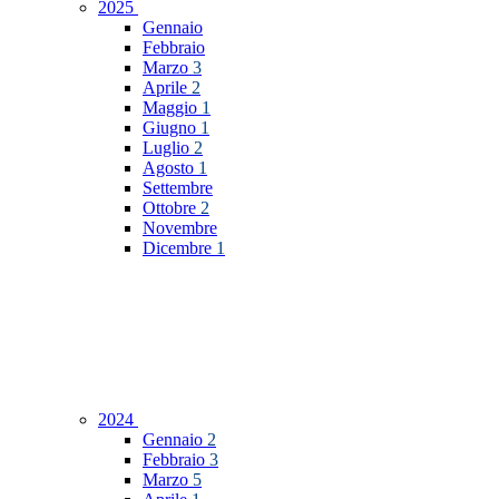
2025
Gennaio
Febbraio
Marzo
3
Aprile
2
Maggio
1
Giugno
1
Luglio
2
Agosto
1
Settembre
Ottobre
2
Novembre
Dicembre
1
2024
Gennaio
2
Febbraio
3
Marzo
5