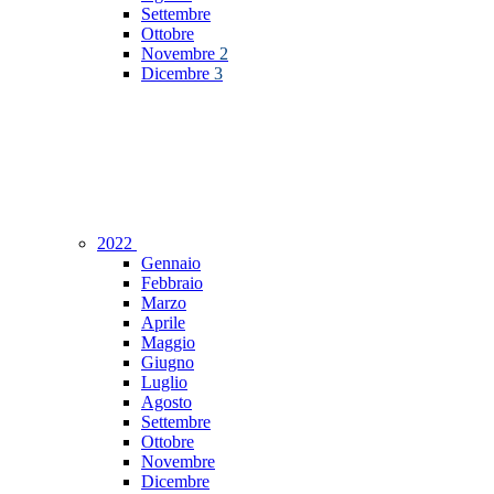
Settembre
Ottobre
Novembre
2
Dicembre
3
2022
Gennaio
Febbraio
Marzo
Aprile
Maggio
Giugno
Luglio
Agosto
Settembre
Ottobre
Novembre
Dicembre