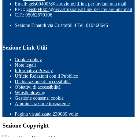
Email:
geis004005@istruzione.it
Link per inviare una mail
PEC:
geis004005@pec.istruzione.it
Link per inviare una mail
C.F.: 95062570106
Sezione Einaudi via Cristofoli 4 Tel. 010460646
Sezione Link Utili
Cookie policy
Note legali
Informativa Privacy
Ufficio Relazioni con il Pubblico
Dichiarazione di accessibilità
Obiettivi di accessibilità
Whistleblowing
Gestione consensi cookie
Amministrazione trasparente
Pagina visualizzata
239080
volte
Sezione Copyright