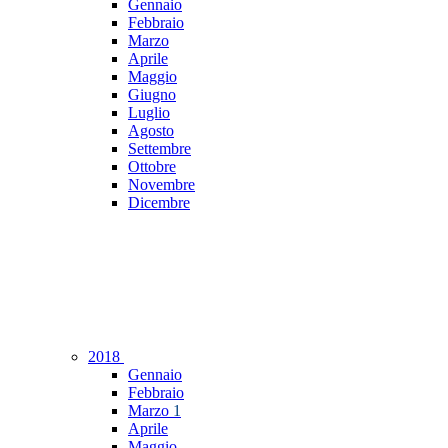
Gennaio
Febbraio
Marzo
Aprile
Maggio
Giugno
Luglio
Agosto
Settembre
Ottobre
Novembre
Dicembre
2018
Gennaio
Febbraio
Marzo
1
Aprile
Maggio