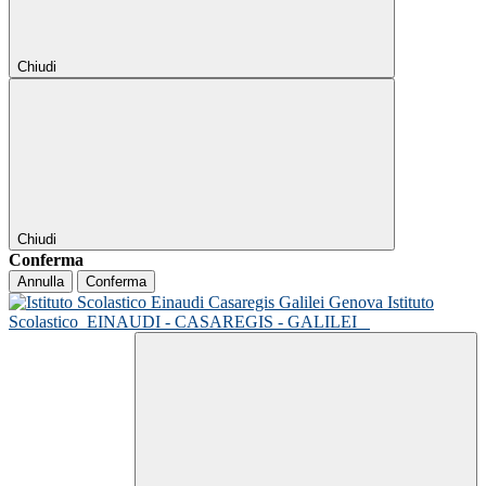
Chiudi
Chiudi
Conferma
Annulla
Conferma
Istituto
Scolastico
EINAUDI - CASAREGIS - GALILEI