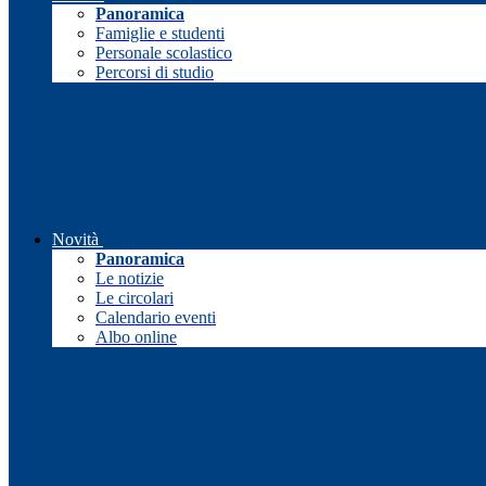
Panoramica
Famiglie e studenti
Personale scolastico
Percorsi di studio
Novità
Panoramica
Le notizie
Le circolari
Calendario eventi
Albo online