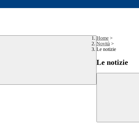
Home
>
Novità
>
Le notizie
Le notizie