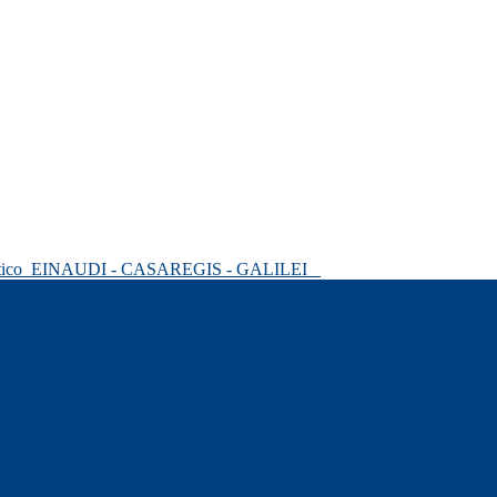
tico
EINAUDI - CASAREGIS - GALILEI