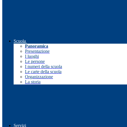
Scuola
Panoramica
Presentazione
I luoghi
Le persone
I numeri della scuola
Le carte della scuola
Organizzazione
La storia
Servizi