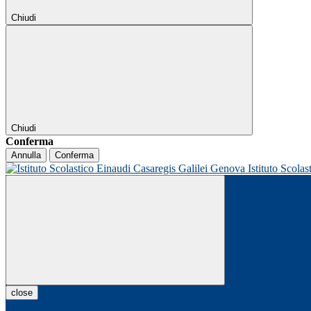
Chiudi
Chiudi
Conferma
Annulla
Conferma
Istituto Scolas
close