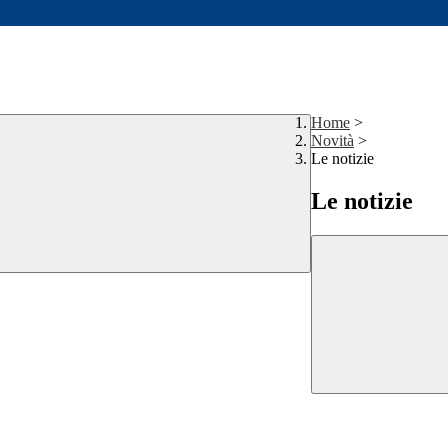
Home
>
Novità
>
Le notizie
Le notizie