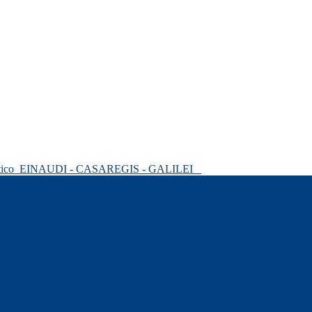
tico
EINAUDI - CASAREGIS - GALILEI