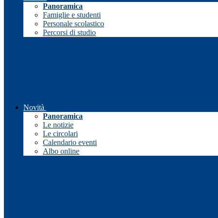
Panoramica
Famiglie e studenti
Personale scolastico
Percorsi di studio
Novità
Panoramica
Le notizie
Le circolari
Calendario eventi
Albo online