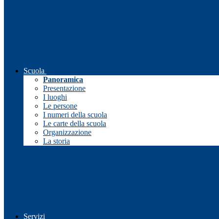
Scuola
Panoramica
Presentazione
I luoghi
Le persone
I numeri della scuola
Le carte della scuola
Organizzazione
La storia
Servizi