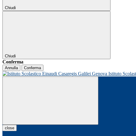
Chiudi
Chiudi
Conferma
Annulla
Conferma
Istituto Scolas
close