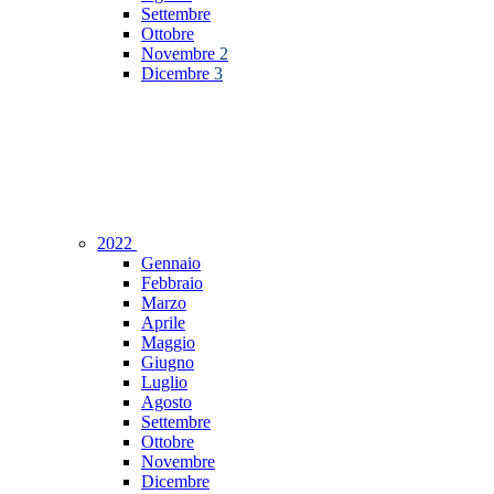
Settembre
Ottobre
Novembre
2
Dicembre
3
2022
Gennaio
Febbraio
Marzo
Aprile
Maggio
Giugno
Luglio
Agosto
Settembre
Ottobre
Novembre
Dicembre