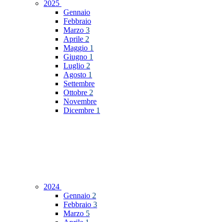
2025
Gennaio
Febbraio
Marzo
3
Aprile
2
Maggio
1
Giugno
1
Luglio
2
Agosto
1
Settembre
Ottobre
2
Novembre
Dicembre
1
2024
Gennaio
2
Febbraio
3
Marzo
5