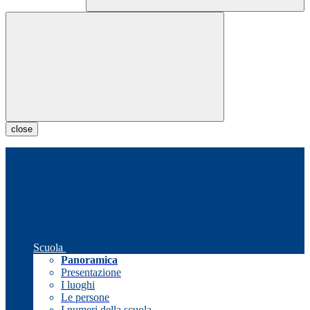
close
Scuola
Panoramica
Presentazione
I luoghi
Le persone
I numeri della scuola