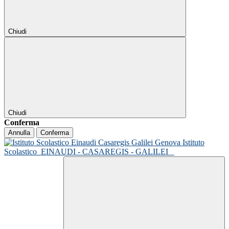
Chiudi
Chiudi
Conferma
Annulla
Conferma
Istituto
Scolastico
EINAUDI - CASAREGIS - GALILEI