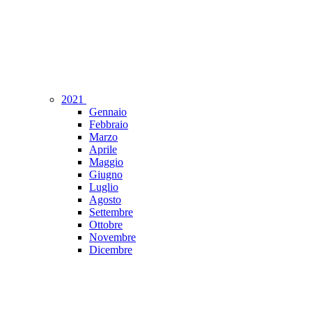
2021
Gennaio
Febbraio
Marzo
Aprile
Maggio
Giugno
Luglio
Agosto
Settembre
Ottobre
Novembre
Dicembre