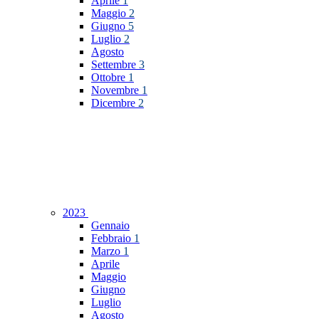
Aprile
1
Maggio
2
Giugno
5
Luglio
2
Agosto
Settembre
3
Ottobre
1
Novembre
1
Dicembre
2
2023
Gennaio
Febbraio
1
Marzo
1
Aprile
Maggio
Giugno
Luglio
Agosto