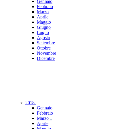
Gennaio
Febbraio
Marzo
Aprile
Maggio
Giugno
Luglio
Agosto
Settembre
Ottobre
Novembre
Dicembre
2018
Gennaio
Febbraio
Marzo
1
Aprile
Maggio