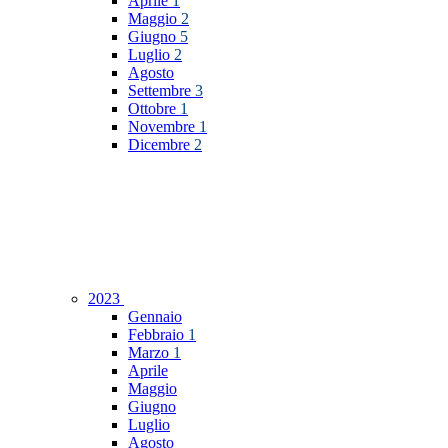
Aprile
1
Maggio
2
Giugno
5
Luglio
2
Agosto
Settembre
3
Ottobre
1
Novembre
1
Dicembre
2
2023
Gennaio
Febbraio
1
Marzo
1
Aprile
Maggio
Giugno
Luglio
Agosto