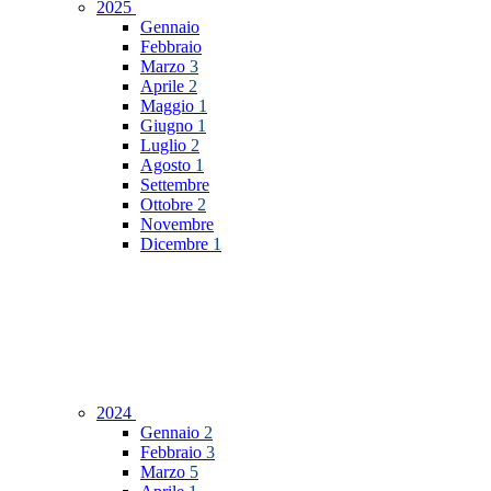
2025
Gennaio
Febbraio
Marzo
3
Aprile
2
Maggio
1
Giugno
1
Luglio
2
Agosto
1
Settembre
Ottobre
2
Novembre
Dicembre
1
2024
Gennaio
2
Febbraio
3
Marzo
5