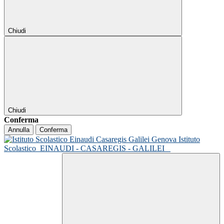
Chiudi
Chiudi
Conferma
Annulla
Conferma
Istituto
Scolastico
EINAUDI - CASAREGIS - GALILEI