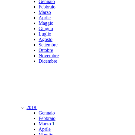
Gennaio
Febbraio
Marzo
Aprile
Maggio
Giugno
Luglio
Agosto
Settembre
Ottobre
Novembre
Dicembre
2018
Gennaio
Febbraio
Marzo
1
Aprile
Maggio