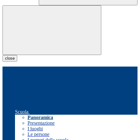
close
Scuola
Panoramica
Presentazione
I luoghi
Le persone
I numeri della scuola