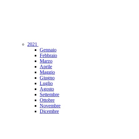
2021
Gennaio
Febbraio
Marzo
Aprile
Maggio
Giugno
Luglio
Agosto
Settembre
Ottobre
Novembre
Dicembre