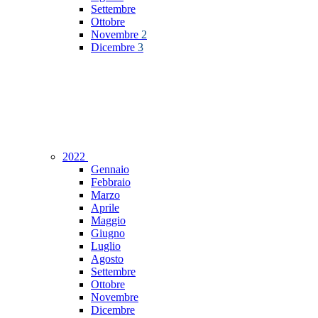
Settembre
Ottobre
Novembre
2
Dicembre
3
2022
Gennaio
Febbraio
Marzo
Aprile
Maggio
Giugno
Luglio
Agosto
Settembre
Ottobre
Novembre
Dicembre