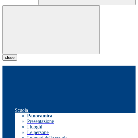
close
Scuola
Panoramica
Presentazione
I luoghi
Le persone
I numeri della scuola