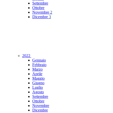
Settembre
Ottobre
Novembre
2
Dicembre
3
2022
Gennaio
Febbraio
Marzo
Aprile
Maggio
Giugno
Luglio
Agosto
Settembre
Ottobre
Novembre
Dicembre