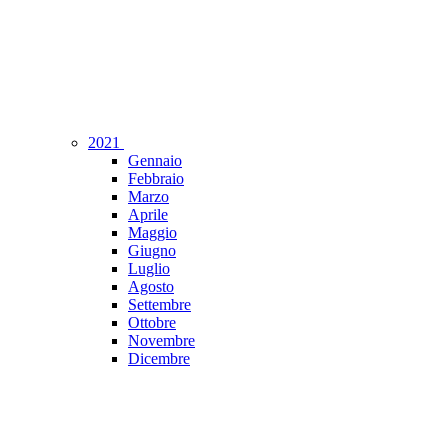
2021
Gennaio
Febbraio
Marzo
Aprile
Maggio
Giugno
Luglio
Agosto
Settembre
Ottobre
Novembre
Dicembre