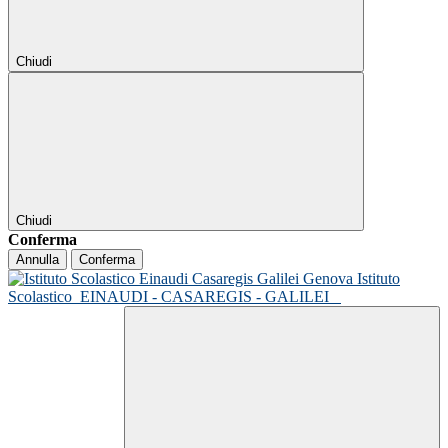
Chiudi
Chiudi
Conferma
Annulla
Conferma
Istituto
Scolastico
EINAUDI - CASAREGIS - GALILEI