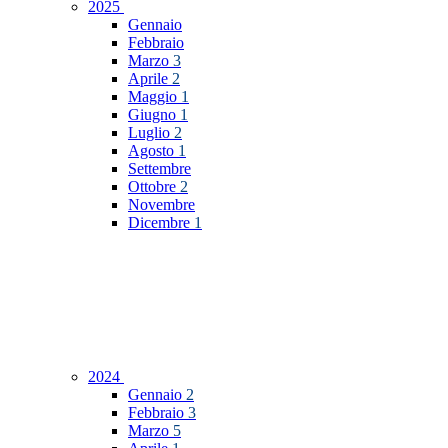
2025
Gennaio
Febbraio
Marzo
3
Aprile
2
Maggio
1
Giugno
1
Luglio
2
Agosto
1
Settembre
Ottobre
2
Novembre
Dicembre
1
2024
Gennaio
2
Febbraio
3
Marzo
5