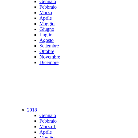
Gennaio
Febbraio
Marzo
Aprile
Maggio
Giugno
Luglio
Agosto
Settembre
Ottobre
Novembre
Dicembre
2018
Gennaio
Febbraio
Marzo
1
Aprile
Maggio