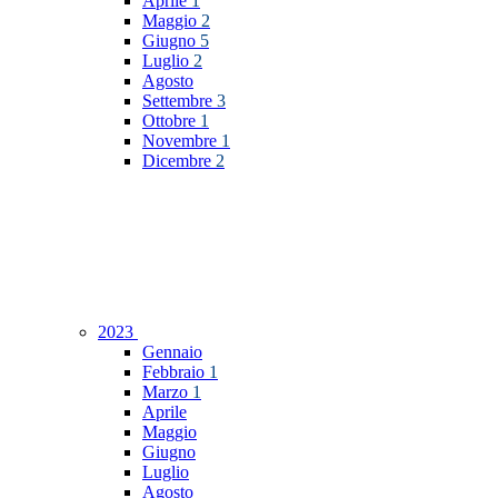
Aprile
1
Maggio
2
Giugno
5
Luglio
2
Agosto
Settembre
3
Ottobre
1
Novembre
1
Dicembre
2
2023
Gennaio
Febbraio
1
Marzo
1
Aprile
Maggio
Giugno
Luglio
Agosto