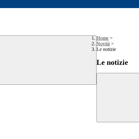
Home
>
Novità
>
Le notizie
Le notizie