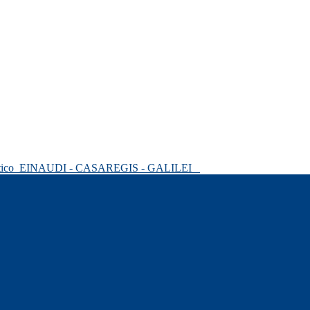
tico
EINAUDI - CASAREGIS - GALILEI