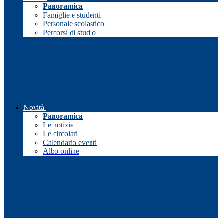
Panoramica
Famiglie e studenti
Personale scolastico
Percorsi di studio
Novità
Panoramica
Le notizie
Le circolari
Calendario eventi
Albo online