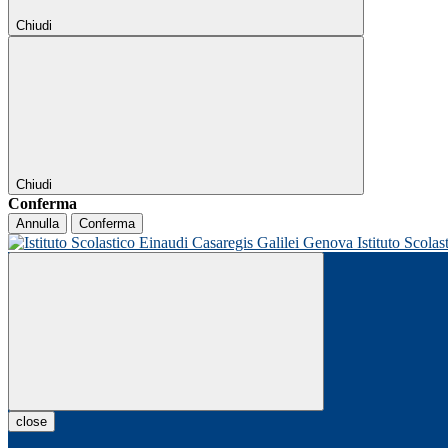
Chiudi
Chiudi
Conferma
Annulla
Conferma
Istituto Scolas
close