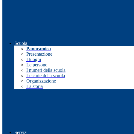
Scuola
Panoramica
Presentazione
I luoghi
Le persone
I numeri della scuola
Le carte della scuola
Organizzazione
La storia
Servizi