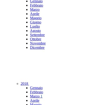
Gennaio
Febbraio
Marzo
Aprile
Maggio
Giugno
Luglio
Agosto
Settembre
Ottobre
Novembre
Dicembre
2018
Gennaio
Febbraio
Marzo
1
Aprile
Maggio