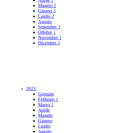
Aprile
1
Maggio
2
Giugno
5
Luglio
2
Agosto
Settembre
3
Ottobre
1
Novembre
1
Dicembre
2
2023
Gennaio
Febbraio
1
Marzo
1
Aprile
Maggio
Giugno
Luglio
Agosto