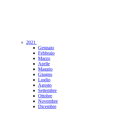
2021
Gennaio
Febbraio
Marzo
Aprile
Maggio
Giugno
Luglio
Agosto
Settembre
Ottobre
Novembre
Dicembre