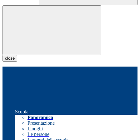
close
Scuola
Panoramica
Presentazione
I luoghi
Le persone
I numeri della scuola