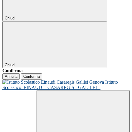
Chiudi
Chiudi
Conferma
Annulla
Conferma
Istituto
Scolastico
EINAUDI - CASAREGIS - GALILEI