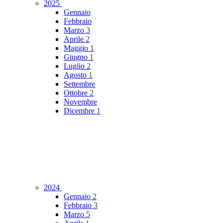
2025
Gennaio
Febbraio
Marzo
3
Aprile
2
Maggio
1
Giugno
1
Luglio
2
Agosto
1
Settembre
Ottobre
2
Novembre
Dicembre
1
2024
Gennaio
2
Febbraio
3
Marzo
5