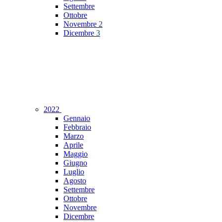
Settembre
Ottobre
Novembre
2
Dicembre
3
2022
Gennaio
Febbraio
Marzo
Aprile
Maggio
Giugno
Luglio
Agosto
Settembre
Ottobre
Novembre
Dicembre