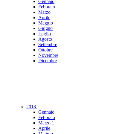
Gennaio
Febbraio
Marzo
Aprile
Maggio
Giugno
Luglio
Agosto
Settembre
Ottobre
Novembre
Dicembre
2018
Gennaio
Febbraio
Marzo
1
Aprile
Maggio