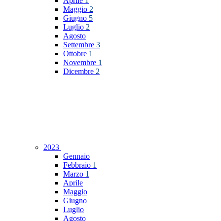
Aprile
1
Maggio
2
Giugno
5
Luglio
2
Agosto
Settembre
3
Ottobre
1
Novembre
1
Dicembre
2
2023
Gennaio
Febbraio
1
Marzo
1
Aprile
Maggio
Giugno
Luglio
Agosto