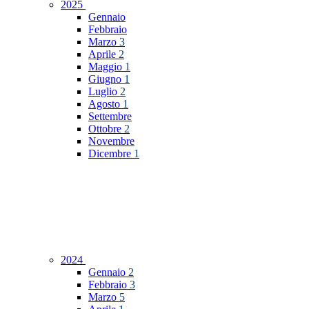
2025
Gennaio
Febbraio
Marzo
3
Aprile
2
Maggio
1
Giugno
1
Luglio
2
Agosto
1
Settembre
Ottobre
2
Novembre
Dicembre
1
2024
Gennaio
2
Febbraio
3
Marzo
5