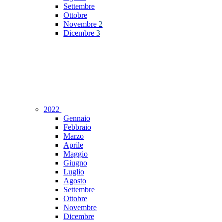
Settembre
Ottobre
Novembre
2
Dicembre
3
2022
Gennaio
Febbraio
Marzo
Aprile
Maggio
Giugno
Luglio
Agosto
Settembre
Ottobre
Novembre
Dicembre