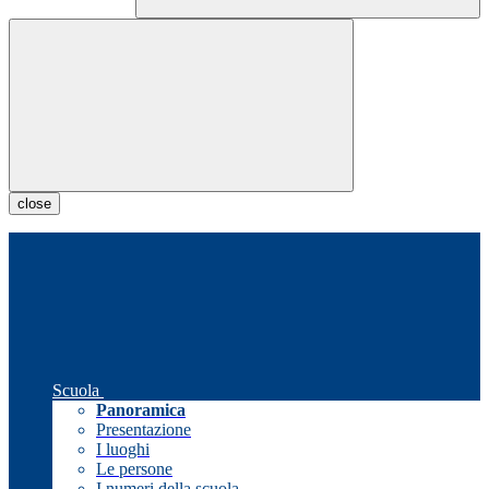
close
Scuola
Panoramica
Presentazione
I luoghi
Le persone
I numeri della scuola