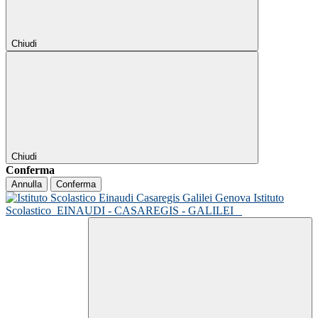
Chiudi
Chiudi
Conferma
Annulla
Conferma
Istituto
Scolastico
EINAUDI - CASAREGIS - GALILEI