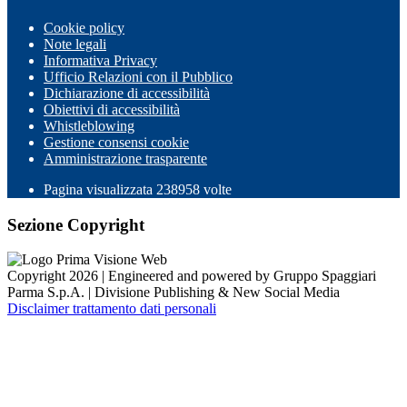
Cookie policy
Note legali
Informativa Privacy
Ufficio Relazioni con il Pubblico
Dichiarazione di accessibilità
Obiettivi di accessibilità
Whistleblowing
Gestione consensi cookie
Amministrazione trasparente
Pagina visualizzata
238958
volte
Sezione Copyright
Copyright 2026 | Engineered and powered by Gruppo Spaggiari
Parma S.p.A. | Divisione Publishing & New Social Media
Disclaimer trattamento dati personali