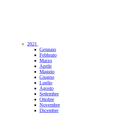
2021
Gennaio
Febbraio
Marzo
Aprile
Maggio
Giugno
Luglio
Agosto
Settembre
Ottobre
Novembre
Dicembre