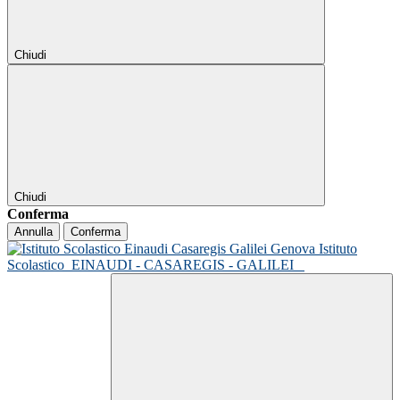
Chiudi
Chiudi
Conferma
Annulla
Conferma
Istituto
Scolastico
EINAUDI - CASAREGIS - GALILEI