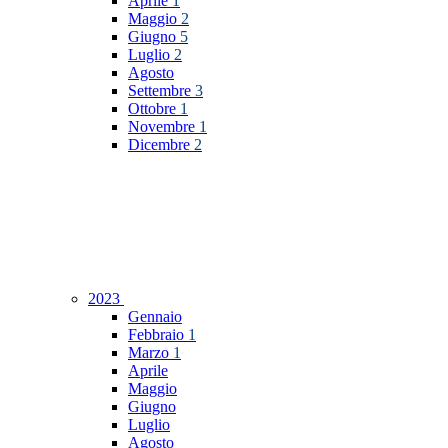
Aprile
1
Maggio
2
Giugno
5
Luglio
2
Agosto
Settembre
3
Ottobre
1
Novembre
1
Dicembre
2
2023
Gennaio
Febbraio
1
Marzo
1
Aprile
Maggio
Giugno
Luglio
Agosto