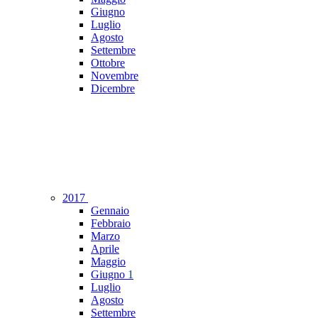
Giugno
Luglio
Agosto
Settembre
Ottobre
Novembre
Dicembre
2017
Gennaio
Febbraio
Marzo
Aprile
Maggio
Giugno
1
Luglio
Agosto
Settembre