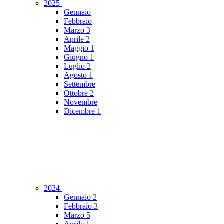
2025
Gennaio
Febbraio
Marzo
3
Aprile
2
Maggio
1
Giugno
1
Luglio
2
Agosto
1
Settembre
Ottobre
2
Novembre
Dicembre
1
2024
Gennaio
2
Febbraio
3
Marzo
5