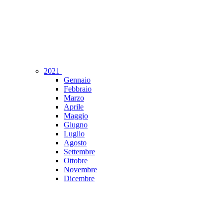
2021
Gennaio
Febbraio
Marzo
Aprile
Maggio
Giugno
Luglio
Agosto
Settembre
Ottobre
Novembre
Dicembre