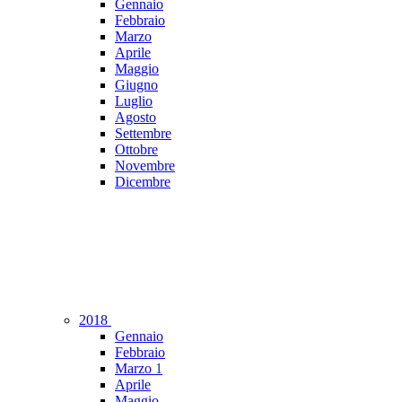
Gennaio
Febbraio
Marzo
Aprile
Maggio
Giugno
Luglio
Agosto
Settembre
Ottobre
Novembre
Dicembre
2018
Gennaio
Febbraio
Marzo
1
Aprile
Maggio