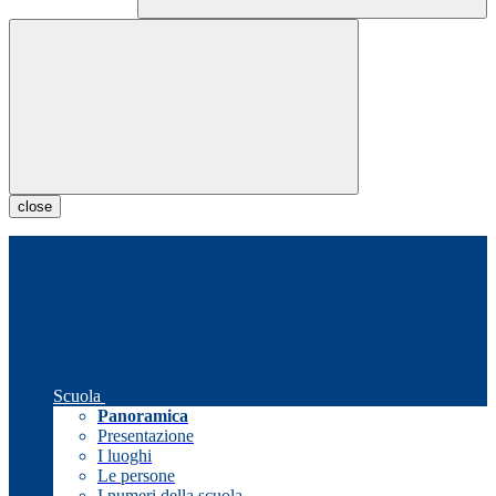
close
Scuola
Panoramica
Presentazione
I luoghi
Le persone
I numeri della scuola