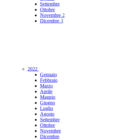
Settembre
Ottobre
Novembre
2
Dicembre
3
2022
Gennaio
Febbraio
Marzo
Aprile
Maggio
Giugno
Luglio
Agosto
Settembre
Ottobre
Novembre
Dicembre