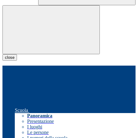
close
Scuola
Panoramica
Presentazione
I luoghi
Le persone
I numeri della scuola