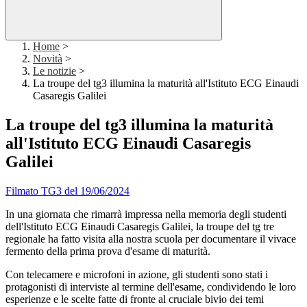
Home
>
Novità
>
Le notizie
>
La troupe del tg3 illumina la maturità all'Istituto ECG Einaudi
Casaregis Galilei
La troupe del tg3 illumina la maturità
all'Istituto ECG Einaudi Casaregis
Galilei
Filmato TG3 del 19/06/2024
In una giornata che rimarrà impressa nella memoria degli studenti
dell'Istituto ECG Einaudi Casaregis Galilei, la troupe del tg tre
regionale ha fatto visita alla nostra scuola per documentare il vivace
fermento della prima prova d'esame di maturità.
Con telecamere e microfoni in azione, gli studenti sono stati i
protagonisti di interviste al termine dell'esame, condividendo le loro
esperienze e le scelte fatte di fronte al cruciale bivio dei temi