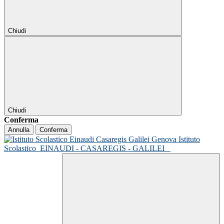
Chiudi
Chiudi
Conferma
Annulla
Conferma
Istituto
Scolastico
EINAUDI - CASAREGIS - GALILEI