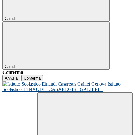
Chiudi
Chiudi
Conferma
Annulla
Conferma
Istituto
Scolastico
EINAUDI - CASAREGIS - GALILEI