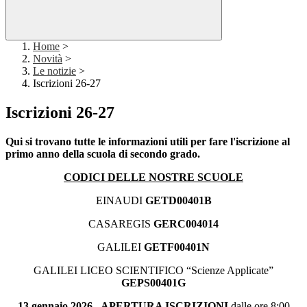
Home
>
Novità
>
Le notizie
>
Iscrizioni 26-27
Iscrizioni 26-27
Qui si trovano tutte le informazioni utili per fare l'iscrizione al
primo anno della scuola di secondo grado.
CODICI DELLE NOSTRE SCUOLE
EINAUDI
GETD00401B
CASAREGIS
GERC004014
GALILEI
GETF00401N
GALILEI LICEO SCIENTIFICO “Scienze Applicate”
GEPS00401G
1
3 gennaio 2026 -
APERTURA ISCRIZIONI
dalle ore 8:00