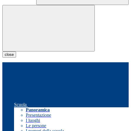
close
Scuola
Panoramica
Presentazione
I luoghi
Le persone
I numeri della scuola