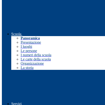
Scuola
Panoramica
Presentazione
I luoghi
Le persone
I numeri della scuola
Le carte della scuola
Organizzazione
La storia
Servizi