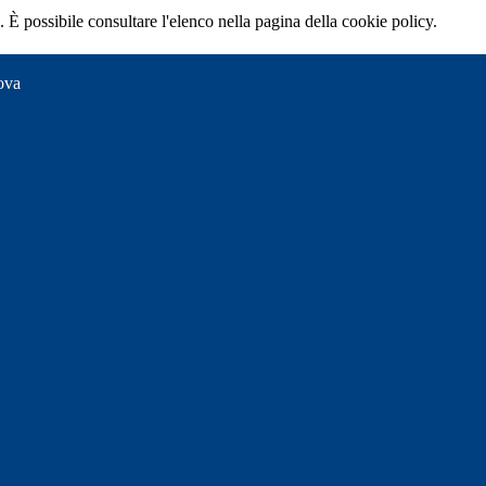
 È possibile consultare l'elenco nella pagina della cookie policy.
ova