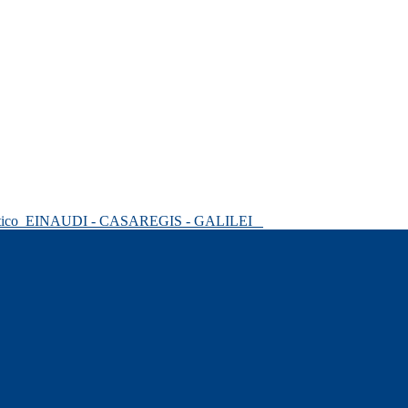
tico
EINAUDI - CASAREGIS - GALILEI