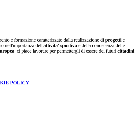
ento e formazione caratterizzato dalla realizzazione di
progetti
e
o nell'importanza dell'
attivita' sportiva
e della conoscenza delle
uropea
, ci piace lavorare per permettergli di essere dei futuri
cittadini
KIE POLICY
.