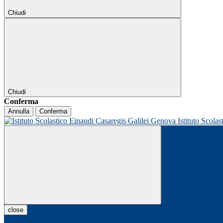
Chiudi
Chiudi
Conferma
Annulla
Conferma
Istituto Scolas
close