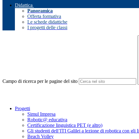
Didattica
Panoramica
Offerta formativa
Le schede didattiche
I progetti delle classi
Campo di ricerca per le pagine del sito
Progetti
Simul Impresa
Robotic@ educativa
Certificazione linguistica PET (e altro)
Gli studenti dell’ITI Galilei a lezione di robotica con gli 
Beach Volley