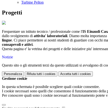
Turbine Pelton
Progetti
Frequentare un istituto tecnico / professionale come l'
IS Einaudi Casa
dallo svolgimento di
attivita' laboratoriali
. Diamo molta importanza al
lingue
. Ci piace permettere ai nostri studenti di guardare con occhi m
consapevoli e attivi
.
Questa pagina e' la vetrina dei progetti e delle iniziative piu' interessa
Notizie
Questo sito o gli strumenti terzi da questo utilizzati si avvalgono di coo
Personalizza
Rifiuta tutti
i cookies
Accetta tutti
i cookies
Gestione cookie
In questa schermata è possibile scegliere quali cookie consentire.
I cookie necessari sono quelli che consentono il funzionamento della pi
Per conoscere quali sono i cookie necessari al funzionamento potete v