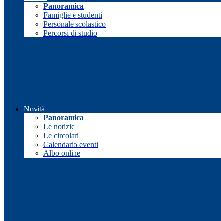
Panoramica
Famiglie e studenti
Personale scolastico
Percorsi di studio
Novità
Panoramica
Le notizie
Le circolari
Calendario eventi
Albo online