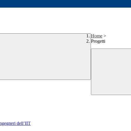
Home
>
Progetti
Ingegneri dell’IIT