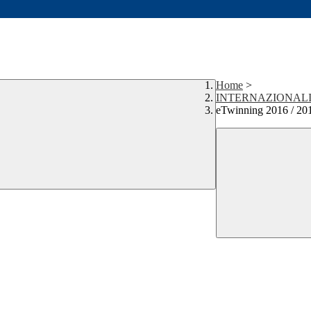
Home
>
INTERNAZIONAL
eTwinning 2016 / 20