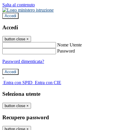
Salta al contenuto
Accedi
Accedi
button close
×
Nome Utente
Password
Password dimenticata?
-
Entra con SPID
Entra con CIE
Seleziona utente
button close
×
Recupero password
button close
×