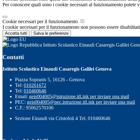
Per conoscere quali sono i cookie necessari al funzionamento potete v
Cookie necessari per il funzionamento
I cookie necessari per il funzionamento non possono essere disabilitati.
Accetta tutti
Salva le preferenze
Istituto Scolastico Einaudi Casaregis Galilei Gen
Contatti
Istituto Scolastico Einaudi Casaregis Galilei Genova
Piazza Sopranis 5, 16126 - Genova
Tel:
010261672
Tel:
010460646
Email:
geis004005@istruzione.it
Link per inviare una mail
PEC:
geis004005@pec.istruzione.it
Link per inviare una mail
C.F.: 95062570106
Sezione Einaudi via Cristofoli 4 Tel. 010460646