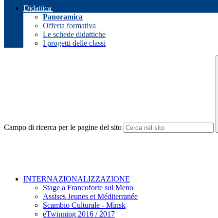
Didattica
Panoramica
Offerta formativa
Le schede didattiche
I progetti delle classi
Campo di ricerca per le pagine del sito
INTERNAZIONALIZZAZIONE
Stage a Francoforte sul Meno
Assises Jeunes et Méditerranée
Scambio Culturale - Minsk
eTwinning 2016 / 2017