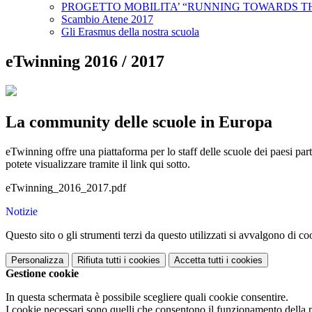
PROGETTO MOBILITA’ “RUNNING TOWARDS TH
Scambio Atene 2017
Gli Erasmus della nostra scuola
eTwinning 2016 / 2017
La community delle scuole in Europa
eTwinning offre una piattaforma per lo staff delle scuole dei paesi par
potete visualizzare tramite il link qui sotto.
eTwinning_2016_2017.pdf
Notizie
Questo sito o gli strumenti terzi da questo utilizzati si avvalgono di coo
Personalizza
Rifiuta tutti
i cookies
Accetta tutti
i cookies
Gestione cookie
In questa schermata è possibile scegliere quali cookie consentire.
I cookie necessari sono quelli che consentono il funzionamento della pi