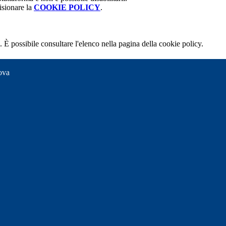
isionare la
COOKIE POLICY
.
 È possibile consultare l'elenco nella pagina della cookie policy.
ova