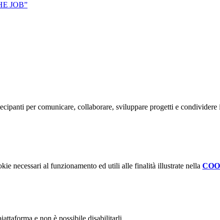
E JOB”
tecipanti per comunicare, collaborare, sviluppare progetti e condividere 
kie necessari al funzionamento ed utili alle finalità illustrate nella
COO
attaforma e non è possibile disabilitarli.