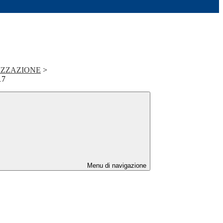
IZZAZIONE
>
17
Menu di navigazione