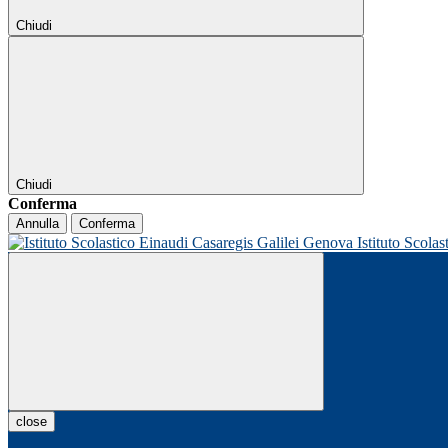
Chiudi
Chiudi
Conferma
Annulla
Conferma
Istituto Scolas
close