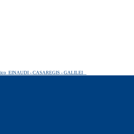
tico
EINAUDI - CASAREGIS - GALILEI