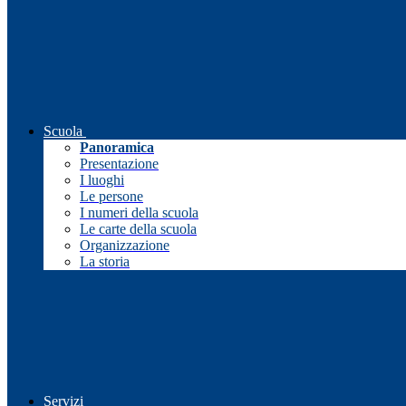
Scuola
Panoramica
Presentazione
I luoghi
Le persone
I numeri della scuola
Le carte della scuola
Organizzazione
La storia
Servizi