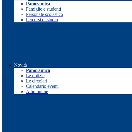
Panoramica
Famiglie e studenti
Personale scolastico
Percorsi di studio
Novità
Panoramica
Le notizie
Le circolari
Calendario eventi
Albo online