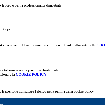
 lavoro e per la professionalità dimostrata.
a Scopsi.
kie necessari al funzionamento ed utili alle finalità illustrate nella
COO
attaforma e non è possibile disabilitarli.
isionare la
COOKIE POLICY
.
 È possibile consultare l'elenco nella pagina della cookie policy.
ova