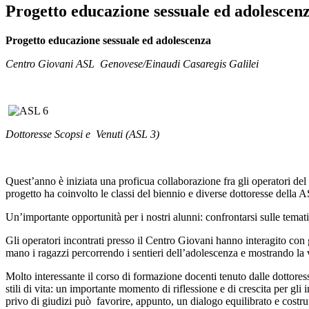
Progetto educazione sessuale ed adolescen
Progetto educazione sessuale ed adolescenza
Centro Giovani ASL Genovese/Einaudi Casaregis Galilei
Dottoresse Scopsi e
Venuti (ASL 3)
Quest’anno è iniziata una proficua collaborazione fra gli operatori del
progetto ha coinvolto le classi del biennio e diverse dottoresse della 
Un’importante opportunità per i nostri alunni: confrontarsi sulle tematich
Gli operatori incontrati presso il Centro Giovani hanno interagito con gl
mano i ragazzi percorrendo i sentieri dell’adolescenza e mostrando la 
Molto interessante il corso di formazione docenti tenuto dalle dottoress
stili di vita: un importante momento di riflessione e di crescita per gli
privo di giudizi può
favorire, appunto, un dialogo equilibrato e costrutt