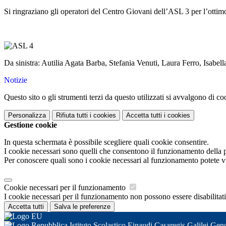
Si ringraziano gli operatori del Centro Giovani dell’ASL 3 per l’ottimo
Da sinistra: Autilia Agata Barba, Stefania Venuti, Laura Ferro, Isabell
Notizie
Questo sito o gli strumenti terzi da questo utilizzati si avvalgono di coo
Personalizza
Rifiuta tutti
i cookies
Accetta tutti
i cookies
Gestione cookie
In questa schermata è possibile scegliere quali cookie consentire.
I cookie necessari sono quelli che consentono il funzionamento della pi
Per conoscere quali sono i cookie necessari al funzionamento potete v
Cookie necessari per il funzionamento
I cookie necessari per il funzionamento non possono essere disabilitati.
Accetta tutti
Salva le preferenze
Istituto Scolastico Einaudi Casaregis Galilei Gen