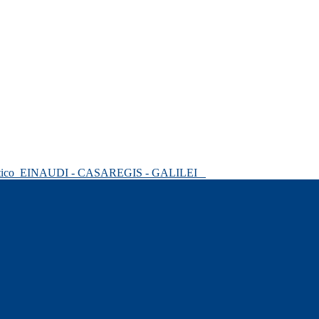
tico
EINAUDI - CASAREGIS - GALILEI