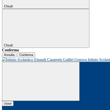
Chiudi
Chiudi
Conferma
Annulla
Conferma
Istituto Scolas
close