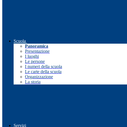
Scuola
Panoramica
Presentazione
I luoghi
Le persone
I numeri della scuola
Le carte della scuola
Organizzazione
La storia
Servizi