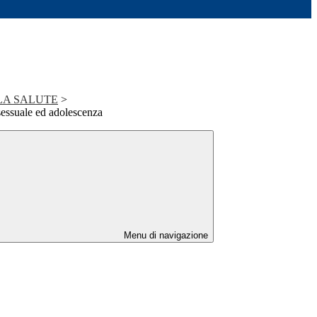
LA SALUTE
>
sessuale ed adolescenza
Menu di navigazione