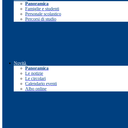
Panoramica
Famiglie e studenti
Personale scolastico
Percorsi di studio
Novità
Panoramica
Le notizie
Le circolari
Calendario eventi
Albo online