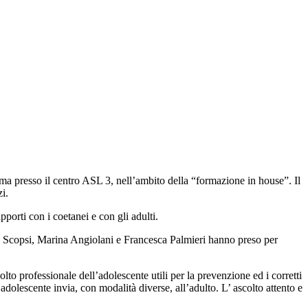
ema presso il centro ASL 3, nell’ambito della “formazione in house”. Il
i.
apporti con i coetanei e con gli adulti.
la Scopsi, Marina Angiolani e Francesca Palmieri hanno preso per
lto professionale dell’adolescente utili per la prevenzione ed i corretti
 adolescente invia, con modalità diverse, all’adulto. L’ ascolto attento e