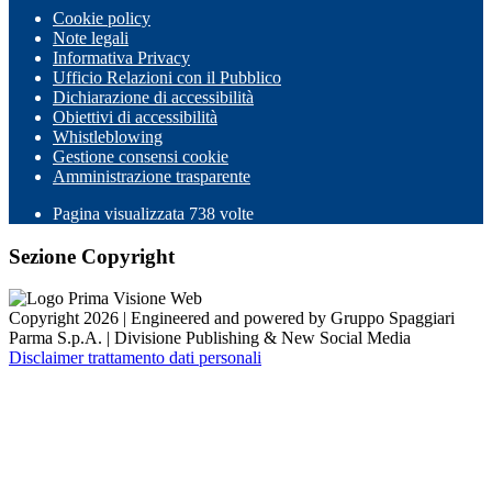
Cookie policy
Note legali
Informativa Privacy
Ufficio Relazioni con il Pubblico
Dichiarazione di accessibilità
Obiettivi di accessibilità
Whistleblowing
Gestione consensi cookie
Amministrazione trasparente
Pagina visualizzata
738
volte
Sezione Copyright
Copyright 2026 | Engineered and powered by Gruppo Spaggiari
Parma S.p.A. | Divisione Publishing & New Social Media
Disclaimer trattamento dati personali