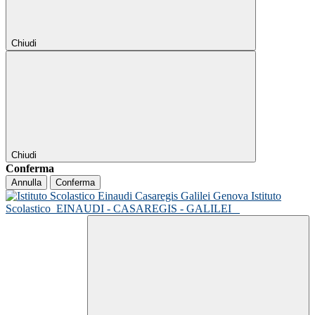
Chiudi
Chiudi
Conferma
Annulla
Conferma
Istituto
Scolastico
EINAUDI - CASAREGIS - GALILEI