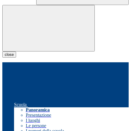
close
Scuola
Panoramica
Presentazione
I luoghi
Le persone
I numeri della scuola