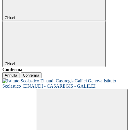
Chiudi
Chiudi
Conferma
Annulla
Conferma
Istituto
Scolastico
EINAUDI - CASAREGIS - GALILEI