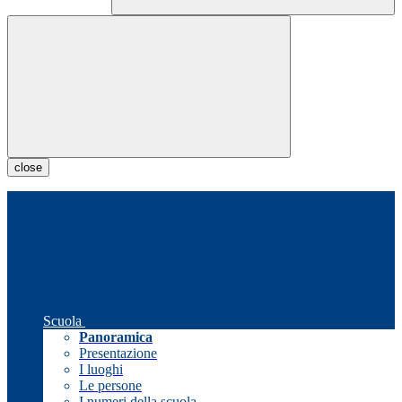
close
Scuola
Panoramica
Presentazione
I luoghi
Le persone
I numeri della scuola