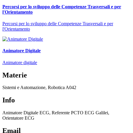
Percorsi per lo sviluppo delle Competenze Trasversali e per
l'Orientamento
Percorsi per lo sviluppo delle Competenze Trasversali e per
l'Orientamento
Animatore Digitale
Animatore digitale
Materie
Sistemi e Automazione, Robotica A042
Info
Animatore Digitale ECG, Referente PCTO ECG Galilei,
Orientatore ECG
Email