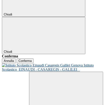
Chiudi
Chiudi
Conferma
Annulla
Conferma
Istituto
Scolastico
EINAUDI - CASAREGIS - GALILEI