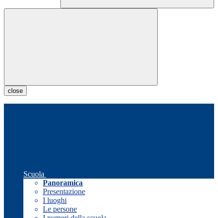
close
Scuola
Panoramica
Presentazione
I luoghi
Le persone
I numeri della scuola