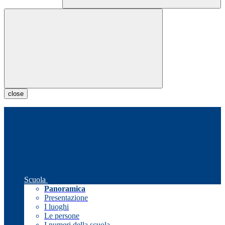
close
Scuola
Panoramica
Presentazione
I luoghi
Le persone
I numeri della scuola