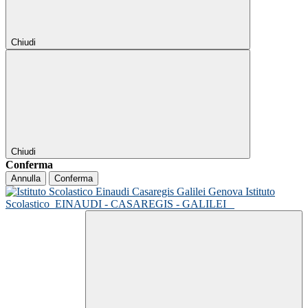
Chiudi
Chiudi
Conferma
Annulla
Conferma
Istituto
Scolastico
EINAUDI - CASAREGIS - GALILEI