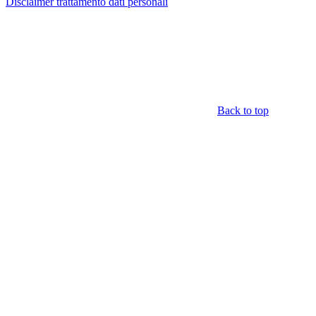
Disclaimer trattamento dati personali
Back to top