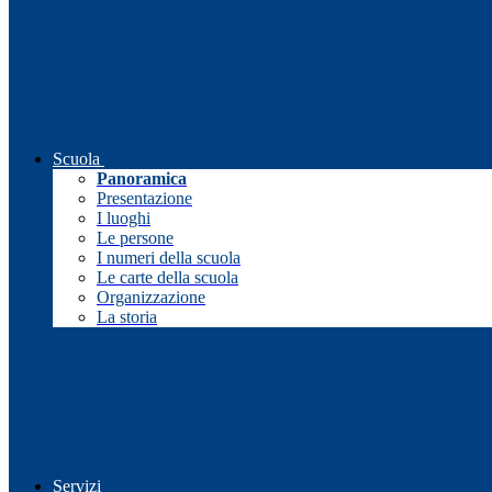
Scuola
Panoramica
Presentazione
I luoghi
Le persone
I numeri della scuola
Le carte della scuola
Organizzazione
La storia
Servizi