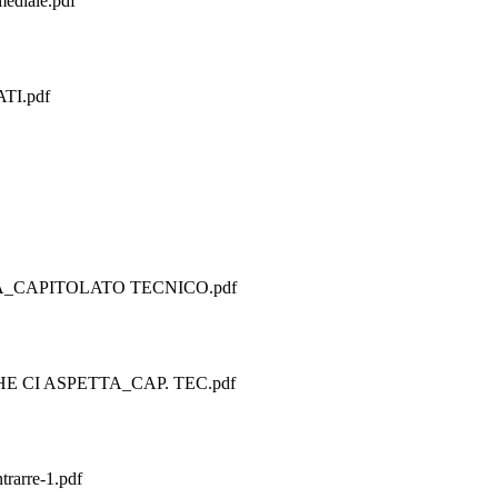
ediale.pdf
TI.pdf
A_CAPITOLATO TECNICO.pdf
 CI ASPETTA_CAP. TEC.pdf
rarre-1.pdf