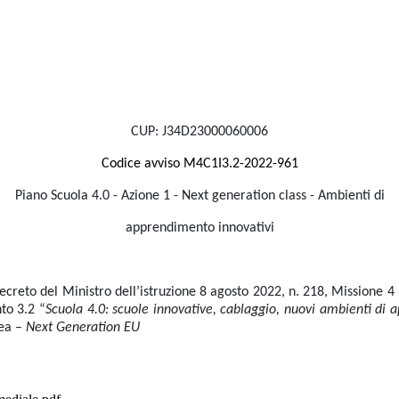
CUP: J34D23000060006
Codice avviso
M4C1I3.2-2022-961
Piano Scuola 4.0 - Azione 1 - Next generation class - Ambienti di
apprendimento innovativi
 decreto del Ministro dell’istruzione 8 agosto 2022, n. 218, Missione
nto 3.2 “
Scuola 4.0: scuole innovative, cablaggio, nuovi ambienti di 
pea –
Next Generation EU