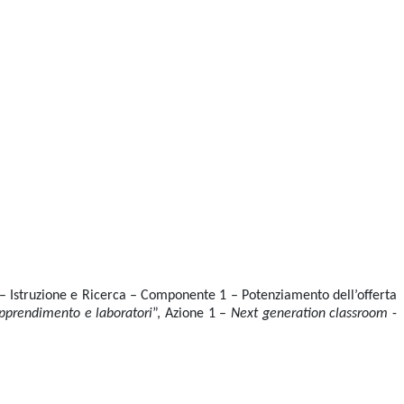
 4 – Istruzione e Ricerca – Componente 1 – Potenziamento dell’offerta
apprendimento e laboratori
”, Azione 1 –
Next
generation classroom
-