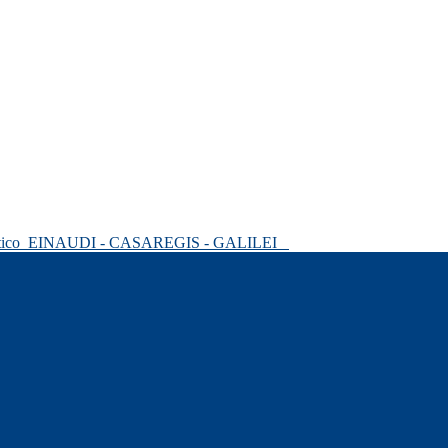
tico
EINAUDI - CASAREGIS - GALILEI