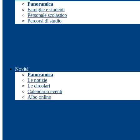
Panoramica
Famiglie e studenti
Personale scolastico
Percorsi di studio
Novità
Panoramica
Le notizie
Le circolari
Calendario eventi
Albo online