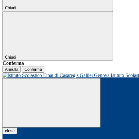
Chiudi
Chiudi
Conferma
Annulla
Conferma
Istituto Scolas
close