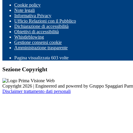
Cookie policy
Note legali
Informativa Privacy
Ufficio Relazioni con il Pubblico
Dichiarazione di accessibilità
Obiettivi di accessibilità
Whistleblowing
Gestione consensi cookie
Amministrazione trasparente
Pagina visualizzata
603
volte
Sezione Copyright
Copyright 2026 | Engineered and powered by Gruppo Spaggiari Parm
Disclaimer trattamento dati personali