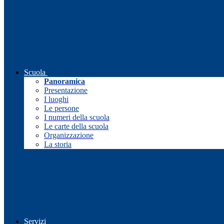
Scuola
Panoramica
Presentazione
I luoghi
Le persone
I numeri della scuola
Le carte della scuola
Organizzazione
La storia
Servizi