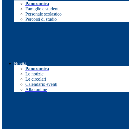
Panoramica
Famiglie e studenti
Personale scolastico
Percorsi di studio
Novità
Panoramica
Le notizie
Le circolari
Calendario eventi
Albo online