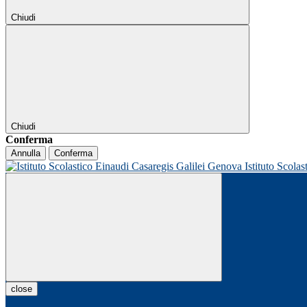
Chiudi
Chiudi
Conferma
Annulla
Conferma
Istituto Scolas
close