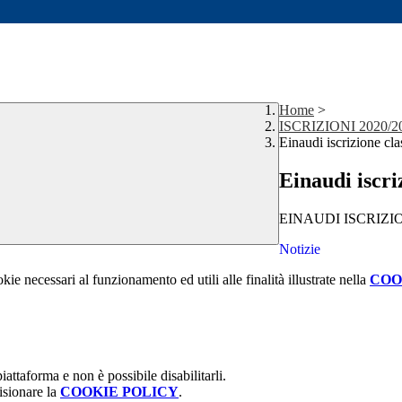
Home
>
ISCRIZIONI 2020/2
Einaudi iscrizione clas
Einaudi iscriz
EINAUDI ISCRIZIONI
Notizie
kie necessari al funzionamento ed utili alle finalità illustrate nella
COO
attaforma e non è possibile disabilitarli.
isionare la
COOKIE POLICY
.