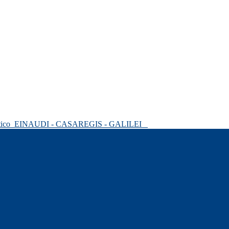
tico
EINAUDI - CASAREGIS - GALILEI