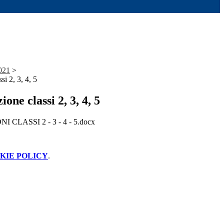
021
>
si 2, 3, 4, 5
ione classi 2, 3, 4, 5
 CLASSI 2 - 3 - 4 - 5.docx
KIE POLICY
.