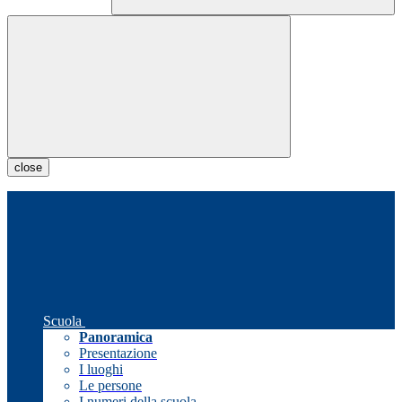
close
Scuola
Panoramica
Presentazione
I luoghi
Le persone
I numeri della scuola