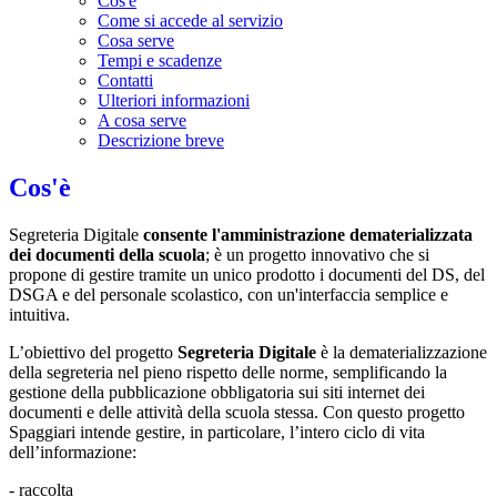
Cos'è
Come si accede al servizio
Cosa serve
Tempi e scadenze
Contatti
Ulteriori informazioni
A cosa serve
Descrizione breve
Cos'è
Segreteria Digitale
consente l'amministrazione dematerializzata
dei documenti della scuola
; è un progetto innovativo che si
propone di gestire tramite un unico prodotto i documenti del DS, del
DSGA e del personale scolastico, con un'interfaccia semplice e
intuitiva.
L’obiettivo del progetto
Segreteria Digitale
è la dematerializzazione
della segreteria nel pieno rispetto delle norme, semplificando la
gestione della pubblicazione obbligatoria sui siti internet dei
documenti e delle attività della scuola stessa. Con questo progetto
Spaggiari intende gestire, in particolare, l’intero ciclo di vita
dell’informazione:
- raccolta