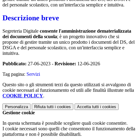
del personale scolastico, con un'interfaccia semplice e intuitiva.
Descrizione breve
Segreteria Digitale
consente l'amministrazione dematerializzata
dei documenti della scuola
; è un progetto innovativo che si
propone di gestire tramite un unico prodotto i documenti del DS, del
DSGA e del personale scolastico, con un'interfaccia semplice e
intuitiva.
Pubblicato:
27-06-2023 -
Revisione:
12-06-2026
Tag pagina:
Servizi
Questo sito o gli strumenti terzi da questo utilizzati si avvalgono di
cookie necessari al funzionamento ed utili alle finalità illustrate nella
COOKIE POLICY
.
Personalizza
Rifiuta tutti
i cookies
Accetta tutti
i cookies
Gestione cookie
In questa schermata è possibile scegliere quali cookie consentire.
I cookie necessari sono quelli che consentono il funzionamento della
piattaforma e non è possibile disabilitarli.