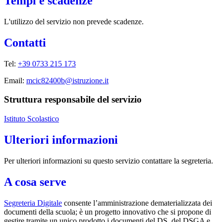
Tempi e scadenze
L'utilizzo del servizio non prevede scadenze.
Contatti
Tel:
+39 0733 215 173
Email:
mcic82400b@istruzione.it
Struttura responsabile del servizio
Istituto Scolastico
Ulteriori informazioni
Per ulteriori informazioni su questo servizio contattare la segreteria.
A cosa serve
Segreteria Digitale
consente l’amministrazione dematerializzata dei
documenti della scuola; è un progetto innovativo che si propone di
gestire tramite un unico prodotto i documenti del DS, del DSGA e