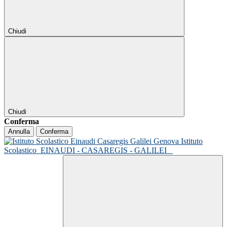
Chiudi
Chiudi
Conferma
Annulla
Conferma
Istituto
Scolastico
EINAUDI - CASAREGIS - GALILEI