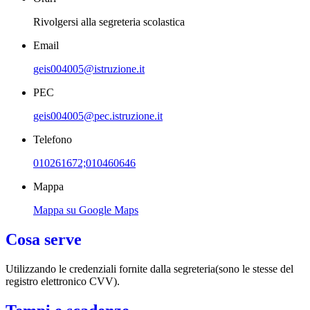
Rivolgersi alla segreteria scolastica
Email
geis004005@istruzione.it
PEC
geis004005@pec.istruzione.it
Telefono
010261672;010460646
Mappa
Mappa su Google Maps
Cosa serve
Utilizzando le credenziali fornite dalla segreteria(sono le stesse del
registro elettronico CVV).