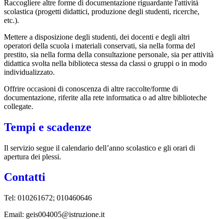
Raccogliere altre forme di documentazione riguardante l'attività
scolastica (progetti didattici, produzione degli studenti, ricerche,
etc.).
Mettere a disposizione degli studenti, dei docenti e degli altri
operatori della scuola i materiali conservati, sia nella forma del
prestito, sia nella forma della consultazione personale, sia per attività
didattica svolta nella biblioteca stessa da classi o gruppi o in modo
individualizzato.
Offrire occasioni di conoscenza di altre raccolte/forme di
documentazione, riferite alla rete informatica o ad altre biblioteche
collegate.
Tempi e scadenze
Il servizio segue il calendario dell’anno scolastico e gli orari di
apertura dei plessi.
Contatti
Tel:
010261672; 010460646
Email: geis004005@istruzione.it