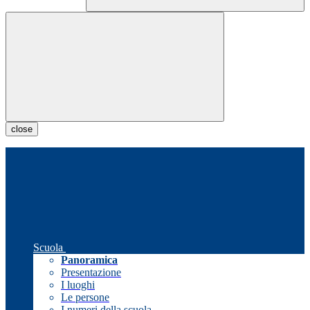
close
Scuola
Panoramica
Presentazione
I luoghi
Le persone
I numeri della scuola