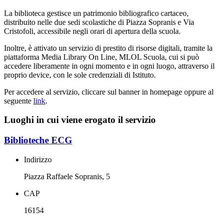
La biblioteca gestisce un patrimonio bibliografico cartaceo,
distribuito nelle due sedi scolastiche di Piazza Sopranis e Via
Cristofoli, accessibile negli orari di apertura della scuola.
Inoltre, è attivato un servizio di prestito di risorse digitali, tramite la
piattaforma Media Library On Line, MLOL Scuola, cui si può
accedere liberamente in ogni momento e in ogni luogo, attraverso il
proprio device, con le sole credenziali di Istituto.
Per accedere al servizio, cliccare sul banner in homepage oppure al
seguente
link
.
Luoghi in cui viene erogato il servizio
Biblioteche ECG
Indirizzo
Piazza Raffaele Sopranis, 5
CAP
16154