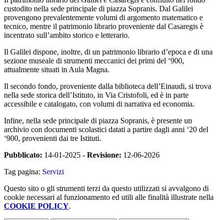
custodito nella sede principale di piazza Sopranis. Dal Galilei
provengono prevalentemente volumi di argomento matematico e
tecnico, mentre il patrimonio librario proveniente dal Casaregis è
incentrato sull’ambito storico e letterario.
Il Galilei dispone, inoltre, di un patrimonio librario d’epoca e di una
sezione museale di strumenti meccanici dei primi del ‘900,
attualmente situati in Aula Magna.
Il secondo fondo, proveniente dalla biblioteca dell’Einaudi, si trova
nella sede storica dell’Istituto, in Via Cristofoli, ed è in parte
accessibile e catalogato, con volumi di narrativa ed economia.
Infine, nella sede principale di piazza Sopranis, è presente un
archivio con documenti scolastici datati a partire dagli anni ‘20 del
‘900, provenienti dai tre Istituti.
Pubblicato:
14-01-2025 -
Revisione:
12-06-2026
Tag pagina:
Servizi
Questo sito o gli strumenti terzi da questo utilizzati si avvalgono di
cookie necessari al funzionamento ed utili alle finalità illustrate nella
COOKIE POLICY
.