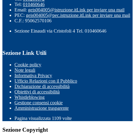
Tel:
010460646
Email:
geis004005@istruzione.it
Link per inviare una mail
PEC:
geis004005@pec.istruzione.it
Link per inviare una mail
C.F.: 95062570106
Sezione Einaudi via Cristofoli 4 Tel. 010460646
Sezione Link Utili
Cookie policy
Note legali
Informativa Privacy
Ufficio Relazioni con il Pubblico
Dichiarazione di accessibilità
Obiettivi di accessibilità
Whistleblowing
Gestione consensi cookie
Amministrazione trasparente
Pagina visualizzata
1109
volte
Sezione Copyright