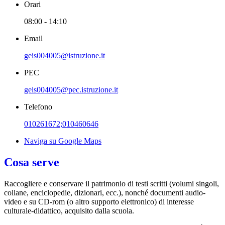
Orari
08:00 - 14:10
Email
geis004005@istruzione.it
PEC
geis004005@pec.istruzione.it
Telefono
010261672;010460646
Naviga su Google Maps
Cosa serve
Raccogliere e conservare il patrimonio di testi scritti (volumi singoli,
collane, enciclopedie, dizionari, ecc.), nonché documenti audio-
video e su CD-rom (o altro supporto elettronico) di interesse
culturale-didattico, acquisito dalla scuola.