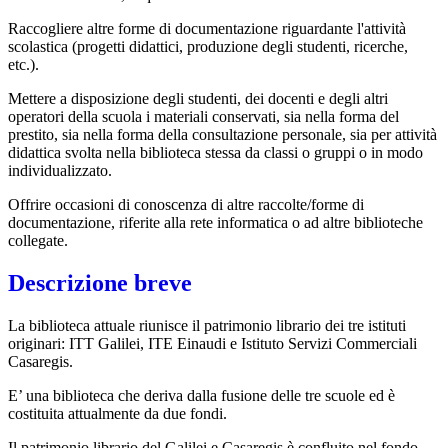
Raccogliere altre forme di documentazione riguardante l'attività
scolastica (progetti didattici, produzione degli studenti, ricerche,
etc.).
Mettere a disposizione degli studenti, dei docenti e degli altri
operatori della scuola i materiali conservati, sia nella forma del
prestito, sia nella forma della consultazione personale, sia per attività
didattica svolta nella biblioteca stessa da classi o gruppi o in modo
individualizzato.
Offrire occasioni di conoscenza di altre raccolte/forme di
documentazione, riferite alla rete informatica o ad altre biblioteche
collegate.
Descrizione breve
La biblioteca attuale riunisce il patrimonio librario dei tre istituti
originari: ITT Galilei, ITE Einaudi e Istituto Servizi Commerciali
Casaregis.
E’ una biblioteca che deriva dalla fusione delle tre scuole ed è
costituita attualmente da due fondi.
Il patrimonio librario del Galilei e Casaregis è confluito nel fondo