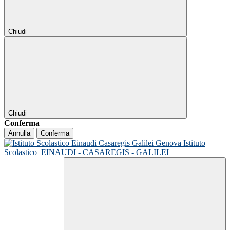
Chiudi
Chiudi
Conferma
Annulla
Conferma
Istituto
Scolastico
EINAUDI - CASAREGIS - GALILEI