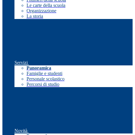
Le carte della scuola
Organizzazione
La storia
Servizi
Panoramica
Famiglie e studenti
Personale scolastico
Percorsi di studio
Novità