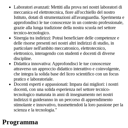
Laboratori avanzati
: Mettiti alla prova nei nostri laboratori di
meccanica ed elettrotecnica, fiore all'occhiello del nostro
Istituto, dotati di strumentazioni all'avanguardia. Sperimenta e
approfondisci le tue conoscenze in un contesto professionale,
grazie alla lunga tradizione della nostra scuola nel settore
tecnico-tecnologico.
Sinergia tra indirizzi
: Potrai beneficiare delle competenze e
delle risorse presenti nei nostri altri indirizzi di studio, in
particolare nell'ambito meccatronico, elettrotecnico,
elettronico, interagendo con studenti e docenti di diverse
discipline.
Didattica innovativa
: Approfondisci le tue conoscenze
attraverso un approccio didattico interattivo e coinvolgente,
che integra la solida base del liceo scientifico con un focus
pratico e laboratoriale.
Docenti esperti e appassionati
: Impara dai migliori: i nostri
docenti, con una solida esperienza nel settore tecnico-
tecnologico maturata in anni di insegnamento nei nostri
indirizzi ti guideranno in un percorso di apprendimento
stimolante e innovativo, trasmettendoti la loro passione per la
scienza e la tecnologia."
Programma