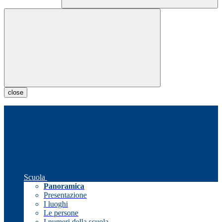
close
Scuola
Panoramica
Presentazione
I luoghi
Le persone
I numeri della scuola