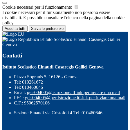
Cookie necessari per il funzionamento
I cookie necessari per il funzionamento non possono essere
disabilitati. È possibile consultare l'elenco nella pagina della cookie
policy.
Accetta tutti
Salva le preferenze
Istituto Scolastico Einaudi Casaregis Galilei
Genova
Contatti
Istituto Scolastico Einaudi Casaregis Galilei Genova
Piazza Sopranis 5, 16126 - Genova
Tel:
010261672
Tel:
010460646
Email:
geis004005@istruzione.it
Link per inviare una mail
PEC:
geis004005@pec.istruzione.it
Link per inviare una mail
C.F.: 95062570106
Sezione Einaudi via Cristofoli 4 Tel. 010460646