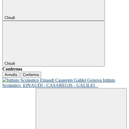
Chiudi
Chiudi
Conferma
Annulla
Conferma
Istituto
Scolastico
EINAUDI - CASAREGIS - GALILEI