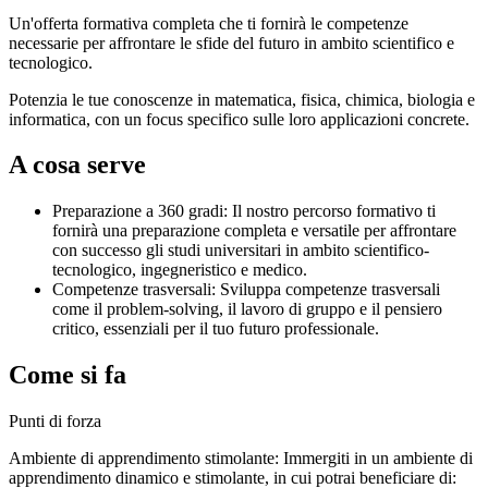
Un'offerta formativa completa che ti fornirà le competenze
necessarie per affrontare le sfide del futuro in ambito scientifico e
tecnologico.
Potenzia le tue conoscenze in matematica, fisica, chimica, biologia e
informatica, con un focus specifico sulle loro applicazioni concrete.
A cosa serve
Preparazione a 360 gradi
: Il nostro percorso formativo ti
fornirà una preparazione completa e versatile per affrontare
con successo gli studi universitari in ambito scientifico-
tecnologico, ingegneristico e medico.
Competenze trasversali
: Sviluppa competenze trasversali
come il problem-solving, il lavoro di gruppo e il pensiero
critico, essenziali per il tuo futuro professionale.
Come si fa
Punti di forza
Ambiente di apprendimento stimolante:
Immergiti in un ambiente di
apprendimento dinamico e stimolante, in cui potrai beneficiare di: