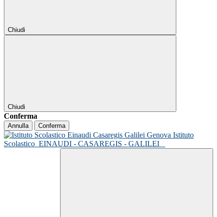
Chiudi
Chiudi
Conferma
Annulla
Conferma
Istituto
Scolastico
EINAUDI - CASAREGIS - GALILEI