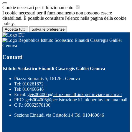
Cookie necessari per il funzionamento
I cookie necessari per il funzionamento non possono essere
disabilitati. È possibile consultare l'elenco nella pagina della cookie
policy.
Accetta tutti
Salva le preferenze
Istituto Scolastico Einaudi Casaregis Galilei
Genova
Contatti
Istituto Scolastico Einaudi Casaregis Galilei Genova
Piazza Sopranis 5, 16126 - Genova
Tel:
010261672
Tel:
010460646
Email:
geis004005@istruzione.it
Link per inviare una mail
PEC:
geis004005@pec.istruzione.it
Link per inviare una mail
C.F.: 95062570106
Sezione Einaudi via Cristofoli 4 Tel. 010460646