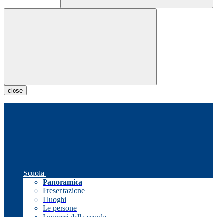
close
Scuola
Panoramica
Presentazione
I luoghi
Le persone
I numeri della scuola