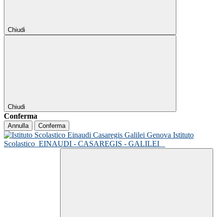
Chiudi
Chiudi
Conferma
Annulla
Conferma
Istituto
Scolastico
EINAUDI - CASAREGIS - GALILEI