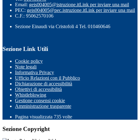
Email:
geis004005@istruzione.it
Link per inviare una mail
PEC:
geis004005@pec.istruzione.it
Link per inviare una mail
C.F.: 95062570106
Sezione Einaudi via Cristofoli 4 Tel. 010460646
Sezione Link Utili
Cookie policy
Note legali
Informativa Privacy
Ufficio Relazioni con il Pubblico
Dichiarazione di accessibilità
Obiettivi di accessibilità
Whistleblowing
Gestione consensi cookie
Amministrazione trasparente
Pagina visualizzata
735
volte
Sezione Copyright