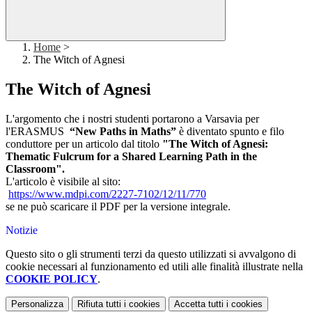
Home
>
The Witch of Agnesi
The Witch of Agnesi
L'argomento che i nostri studenti portarono a Varsavia per
l'ERASMUS
“New Paths in Maths”
è diventato spunto e filo
conduttore per un articolo dal titolo
"The Witch of Agnesi:
Thematic Fulcrum for a Shared Learning Path in the
Classroom".
L'articolo è visibile al sito:
https://www.mdpi.com/2227-
7102/12/11/770
se ne può scaricare il PDF per la versione integrale.
Notizie
Questo sito o gli strumenti terzi da questo utilizzati si avvalgono di
cookie necessari al funzionamento ed utili alle finalità illustrate nella
COOKIE POLICY
.
Personalizza
Rifiuta tutti
i cookies
Accetta tutti
i cookies