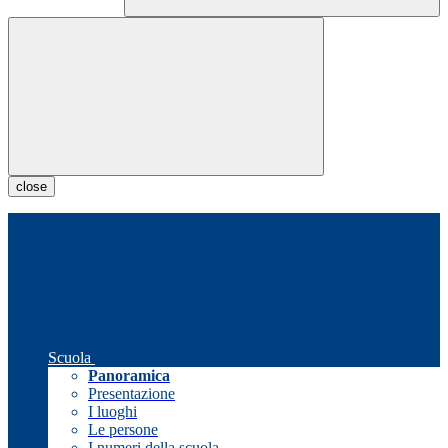
close
Scuola
Panoramica
Presentazione
I luoghi
Le persone
I numeri della scuola