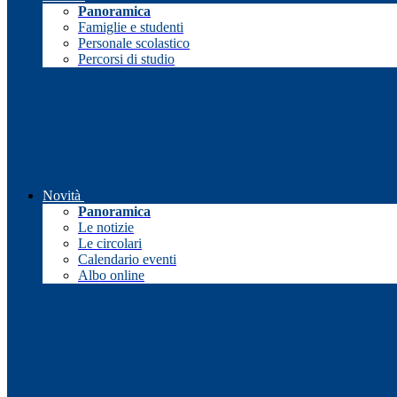
Panoramica
Famiglie e studenti
Personale scolastico
Percorsi di studio
Novità
Panoramica
Le notizie
Le circolari
Calendario eventi
Albo online