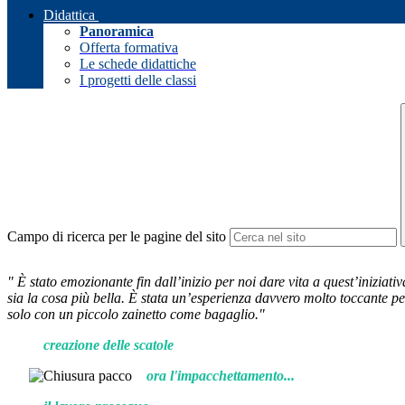
Didattica
Panoramica
Offerta formativa
Le schede didattiche
I progetti delle classi
Campo di ricerca per le pagine del sito
" È stato emozionante fin dall’inizio per noi dare vita a quest’iniziat
sia la cosa più bella. È stata un’esperienza davvero molto toccante pe
solo con un piccolo zainetto come bagaglio."
creazione delle scatole
ora l'impacchettamento...