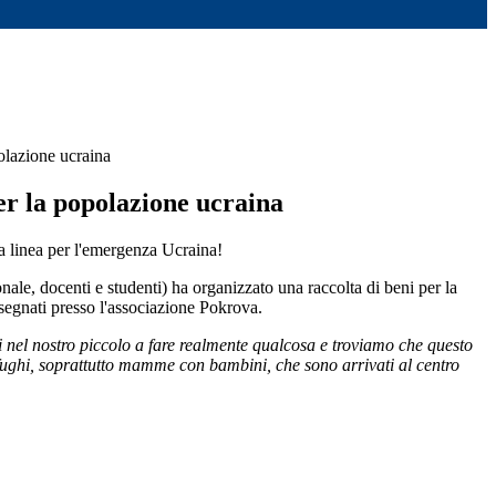
polazione ucraina
er la popolazione ucraina
 linea per l'emergenza Ucraina!
nale, docenti e studenti) ha organizzato una raccolta di beni per la
egnati presso l'associazione Pokrova.
iti nel nostro piccolo a fare realmente qualcosa e troviamo che questo
rofughi, soprattutto mamme con bambini, che sono arrivati al centro