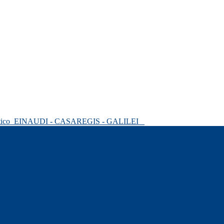
tico
EINAUDI - CASAREGIS - GALILEI