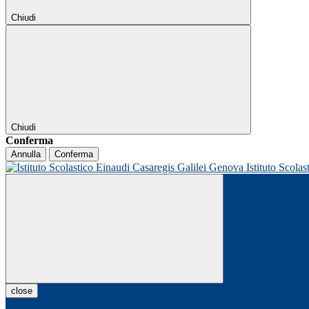
Chiudi
Chiudi
Conferma
Annulla
Conferma
Istituto Scolas
close