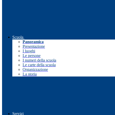
Scuola
Panoramica
Presentazione
I luoghi
Le persone
I numeri della scuola
Le carte della scuola
Organizzazione
La storia
Servizi