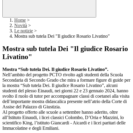
Home
>
Novità
>
Le notizie
>
Mostra sub tutela Dei "Il giudice Rosario Livatino"
Mostra sub tutela Dei "Il giudice Rosario
Livatino"
Mostra “Sub tutela Dei. Il giudice Rosario Livatino”.
Nell’ambito del progetto PCTO rivolto agli studenti della Scuola
Secondaria di Secondo Grado che mira a formare figure di guide per
la mostra “Sub tutela Dei. Il giudice Rosario Livatino”, alcuni
studenti del plesso Einaudi, nei giorni 22 e 23 gennaio 2024, hanno
svolto il ruolo di tutor per accompagnare classi di coetanei alla visita
dell’importante mostra didascalica presente nell’atrio della Corte di
Assise del Palazzo di Giustizia.
Al progetto offerto alle scuole a settembre hanno aderito, oltre
all’Istituto Einaudi, i licei classici Colombo, D’Oria e Mazzini, lo
scientifico King, l’istituto Giancardi - Aicardi e i licei paritari delle
Immacolatine e degli Emiliani.