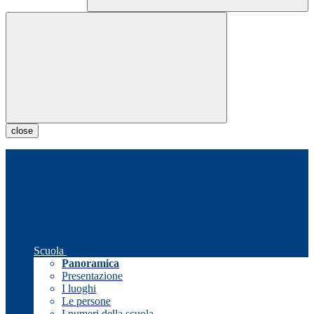
close
Scuola
Panoramica
Presentazione
I luoghi
Le persone
I numeri della scuola