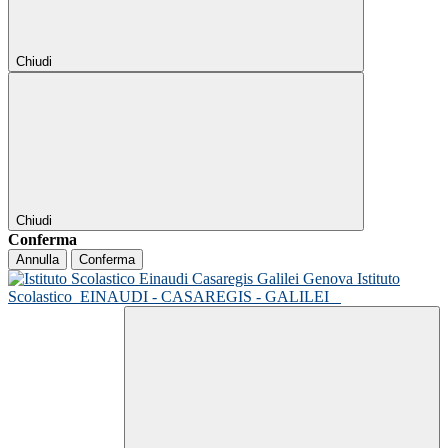
Chiudi
Chiudi
Conferma
Annulla
Conferma
Istituto
Scolastico
EINAUDI - CASAREGIS - GALILEI