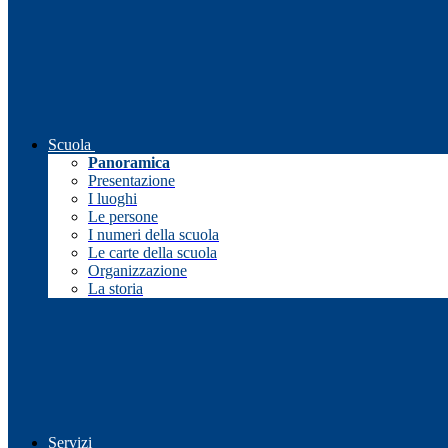
Scuola
Panoramica
Presentazione
I luoghi
Le persone
I numeri della scuola
Le carte della scuola
Organizzazione
La storia
Servizi