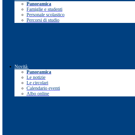
Panoramica
Famiglie e studenti
Personale scolastico
Percorsi di studio
Novità
Panoramica
Le notizie
Le circolari
Calendario eventi
Albo online