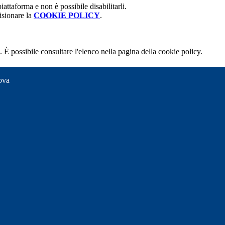
attaforma e non è possibile disabilitarli.
isionare la
COOKIE POLICY
.
 È possibile consultare l'elenco nella pagina della cookie policy.
ova