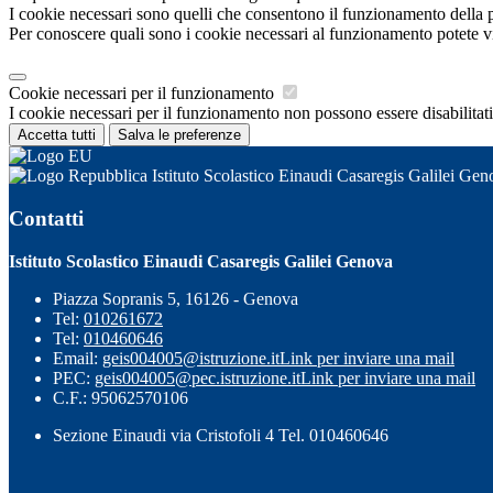
I cookie necessari sono quelli che consentono il funzionamento della pi
Per conoscere quali sono i cookie necessari al funzionamento potete v
Cookie necessari per il funzionamento
I cookie necessari per il funzionamento non possono essere disabilitati.
Accetta tutti
Salva le preferenze
Istituto Scolastico Einaudi Casaregis Galilei Gen
Contatti
Istituto Scolastico Einaudi Casaregis Galilei Genova
Piazza Sopranis 5, 16126 - Genova
Tel:
010261672
Tel:
010460646
Email:
geis004005@istruzione.it
Link per inviare una mail
PEC:
geis004005@pec.istruzione.it
Link per inviare una mail
C.F.: 95062570106
Sezione Einaudi via Cristofoli 4 Tel. 010460646