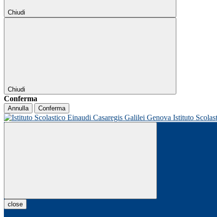
Chiudi
Chiudi
Conferma
Annulla
Conferma
Istituto Scolas
close