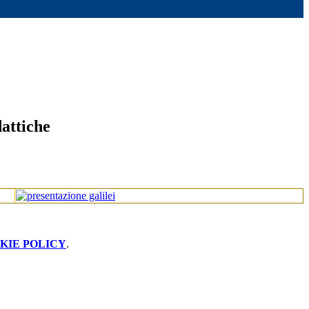
attiche
KIE POLICY
.