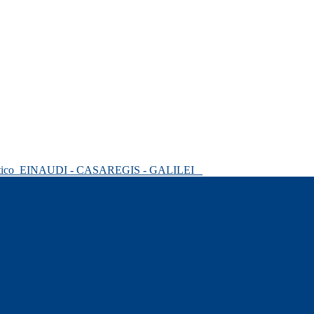
tico
EINAUDI - CASAREGIS - GALILEI