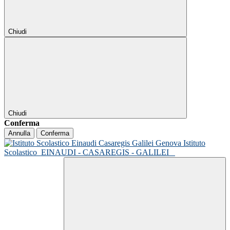
Chiudi
Chiudi
Conferma
Annulla
Conferma
Istituto
Scolastico
EINAUDI - CASAREGIS - GALILEI