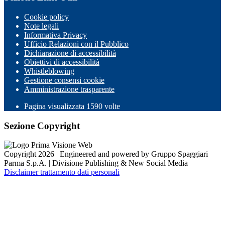
Cookie policy
Note legali
Informativa Privacy
Ufficio Relazioni con il Pubblico
Dichiarazione di accessibilità
Obiettivi di accessibilità
Whistleblowing
Gestione consensi cookie
Amministrazione trasparente
Pagina visualizzata
1590
volte
Sezione Copyright
Copyright 2026 | Engineered and powered by Gruppo Spaggiari
Parma S.p.A. | Divisione Publishing & New Social Media
Disclaimer trattamento dati personali