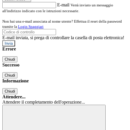
E-mail
Verrà inviato un messaggio
all'indirizzo indicato con le istruzioni necessarie.
Non hai una e-mail associata al nome utente? Effettua il reset della password
tramite la
Login Spaggiari
E-mail inviata, si prega di controllare la casella di posta elettronica!
Errore
Chiudi
Successo
Chiudi
Informazione
Chiudi
Attendere...
Attendere il completamento dell'operazione...