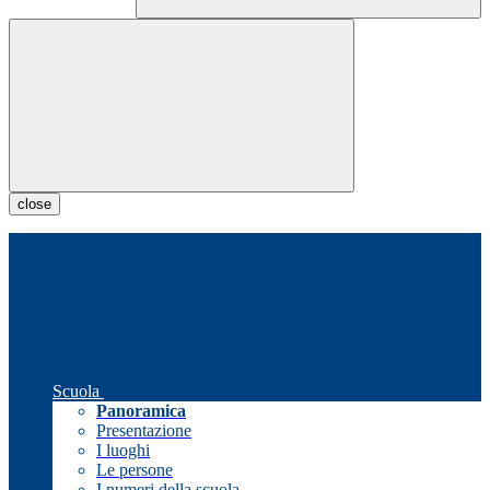
close
Scuola
Panoramica
Presentazione
I luoghi
Le persone
I numeri della scuola