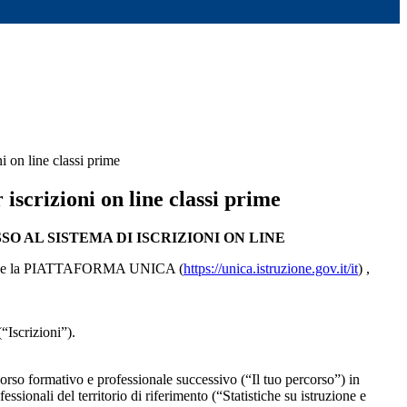
ni on line classi prime
 iscrizioni on line classi prime
SO AL SISTEMA DI ISCRIZIONI ON LINE
sposizione la PIATTAFORMA UNICA (
https://unica.istruzione.gov.it/it
) ,
“Iscrizioni”).
corso formativo e professionale successivo (“Il tuo percorso”) in
sionali del territorio di riferimento (“Statistiche su istruzione e