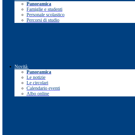
Panoramica
Famiglie e studenti
Personale scolastico
Percorsi di studio
Novità
Panoramica
Le notizie
Le circolari
Calendario eventi
Albo online