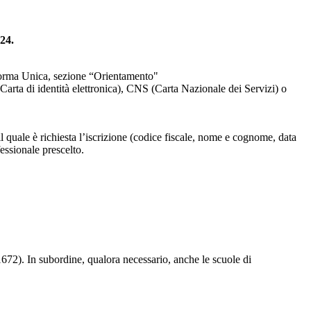
24.
attaforma Unica, sezione “Orientamento"
(Carta di identità elettronica), CNS (Carta Nazionale dei Servizi) o
 il quale è richiesta l’iscrizione (codice fiscale, nome e cognome, data
essionale prescelto.
). In subordine, qualora necessario, anche le scuole di