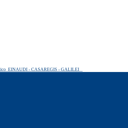
tico
EINAUDI - CASAREGIS - GALILEI