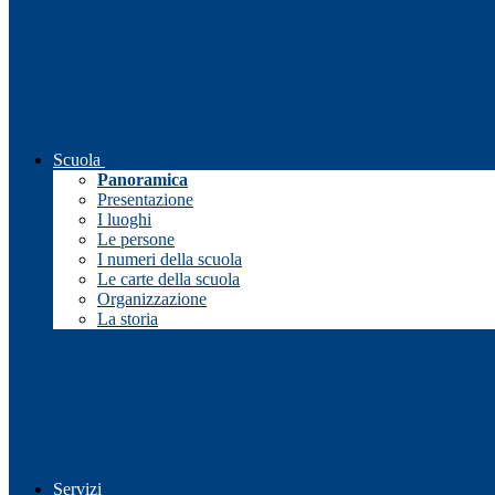
Scuola
Panoramica
Presentazione
I luoghi
Le persone
I numeri della scuola
Le carte della scuola
Organizzazione
La storia
Servizi