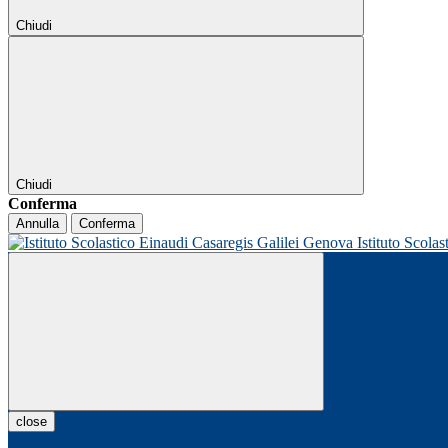
Chiudi
Chiudi
Conferma
Annulla
Conferma
Istituto Scolas
close