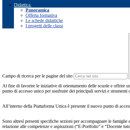
Didattica
Panoramica
Offerta formativa
Le schede didattiche
I progetti delle classi
Campo di ricerca per le pagine del sito
Al fine di favorire le iniziative di orientamento delle scuole e offr
punto di accesso unico per usufruire dei principali servizi e strumenti 
All’interno della Piattaforma Unica è presente il nuovo punto di accesso 
Sono altresì presenti specifiche sezioni per accompagnare le famiglie e
relazione alle competenze e aspirazioni (“E-Portfolio” e “Docente tutor”