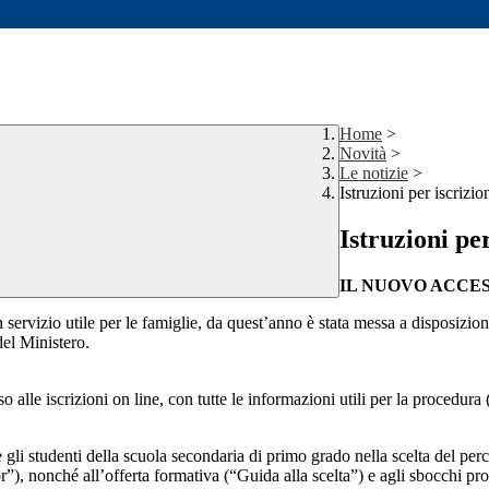
Home
>
Novità
>
Le notizie
>
Istruzioni per iscrizio
Istruzioni per
IL NUOVO ACCES
ire un servizio utile per le famiglie, da quest’anno è stata messa a di
del Ministero.
alle iscrizioni on line, con tutte le informazioni utili per la procedura (
 gli studenti della scuola secondaria di primo grado nella scelta del per
), nonché all’offerta formativa (“Guida alla scelta”) e agli sbocchi profes