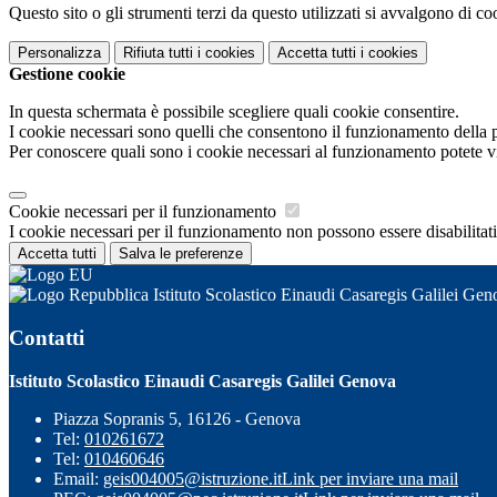
Questo sito o gli strumenti terzi da questo utilizzati si avvalgono di coo
Personalizza
Rifiuta tutti
i cookies
Accetta tutti
i cookies
Gestione cookie
In questa schermata è possibile scegliere quali cookie consentire.
I cookie necessari sono quelli che consentono il funzionamento della pi
Per conoscere quali sono i cookie necessari al funzionamento potete v
Cookie necessari per il funzionamento
I cookie necessari per il funzionamento non possono essere disabilitati.
Accetta tutti
Salva le preferenze
Istituto Scolastico Einaudi Casaregis Galilei Gen
Contatti
Istituto Scolastico Einaudi Casaregis Galilei Genova
Piazza Sopranis 5, 16126 - Genova
Tel:
010261672
Tel:
010460646
Email:
geis004005@istruzione.it
Link per inviare una mail