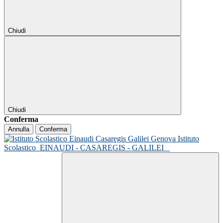
Chiudi
Chiudi
Conferma
Annulla
Conferma
Istituto
Scolastico
EINAUDI - CASAREGIS - GALILEI