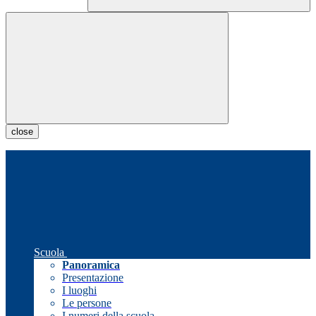
close
Scuola
Panoramica
Presentazione
I luoghi
Le persone
I numeri della scuola