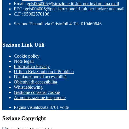
Email:
geis004005@istruzione.it
Link per inviare una mail
PEC:
geis004005@pec.istruzione.it
Link per inviare una mail
C.F.: 95062570106
Sezione Einaudi via Cristofoli 4 Tel. 010460646
Sezione Link Utili
Cookie policy
Note legali
Informativa Privacy
Ufficio Relazioni con il Pubblico
Dichiarazione di accessibilità
Obiettivi di accessibilità
Whistleblowing
Gestione consensi cookie
Amministrazione trasparente
Pagina visualizzata
3701
volte
Sezione Copyright