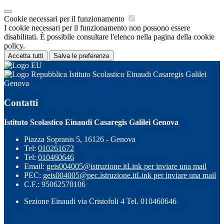
Cookie necessari per il funzionamento
I cookie necessari per il funzionamento non possono essere
disabilitati. È possibile consultare l'elenco nella pagina della cookie
policy.
Accetta tutti
Salva le preferenze
Istituto Scolastico Einaudi Casaregis Galilei
Genova
Contatti
Istituto Scolastico Einaudi Casaregis Galilei Genova
Piazza Sopranis 5, 16126 - Genova
Tel:
010261672
Tel:
010460646
Email:
geis004005@istruzione.it
Link per inviare una mail
PEC:
geis004005@pec.istruzione.it
Link per inviare una mail
C.F.: 95062570106
Sezione Einaudi via Cristofoli 4 Tel. 010460646