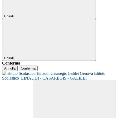
Chiudi
Chiudi
Conferma
Annulla
Conferma
Istituto
Scolastico
EINAUDI - CASAREGIS - GALILEI