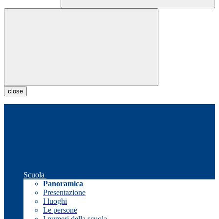
close
Scuola
Panoramica
Presentazione
I luoghi
Le persone
I numeri della scuola