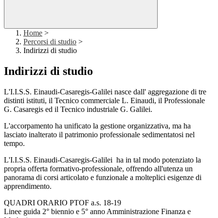
Home
>
Percorsi di studio
>
Indirizzi di studio
Indirizzi di studio
L'I.I.S.S. Einaudi-Casaregis-Galilei nasce dall' aggregazione di tre
distinti istituti, il Tecnico commerciale L. Einaudi, il Professionale
G. Casaregis ed il Tecnico industriale G. Galilei.
L'accorpamento ha unificato la gestione organizzativa, ma ha
lasciato inalterato il patrimonio professionale sedimentatosi nel
tempo.
L'I.I.S.S. Einaudi-Casaregis-Galilei ha in tal modo potenziato la
propria offerta formativo-professionale, offrendo all'utenza un
panorama di corsi articolato e funzionale a molteplici esigenze di
apprendimento.
QUADRI ORARIO PTOF a.s. 18-19
Linee guida 2° biennio e 5° anno Amministrazione Finanza e