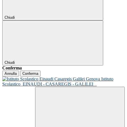
Chiudi
Chiudi
Conferma
Annulla
Conferma
Istituto
Scolastico
EINAUDI - CASAREGIS - GALILEI