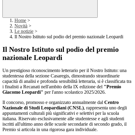
Home
>
Novità
>
Le notizie
>
Il Nostro Istituto sul podio del premio nazionale Leopardi
Il Nostro Istituto sul podio del premio
nazionale Leopardi
Un prestigioso riconoscimento letterario per il Nostro Istituto: una
studentessa della sezione Casaregis, dimostrando straordinarie
capacità di analisi e profonda sensibilità letteraria, si è classificata tra
i finalisti a Recanati nell'ambito della IX edizione del
"Premio
Giacomo Leopardi"
per l'anno scolastico 2025/2026.
Il concorso, promosso e organizzato annualmente dal
Centro
Nazionale di Studi Leopardiani (CNSL)
, rappresenta uno degli
appuntamenti culturali più significativi e selettivi per la scuola
italiana. Riservato esclusivamente alle studentesse e agli studenti
iscritti all'ultimo anno delle scuole secondarie di secondo grado, il
Premio si articola in una rigorosa gara individuale.