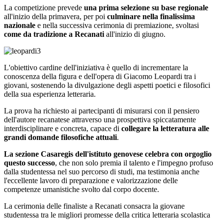
La competizione prevede
una prima selezione su base regionale
all'inizio della primavera, per poi
culminare nella finalissima
nazionale
e nella successiva cerimonia di premiazione, svoltasi
come da tradizione a Recanati
all'inizio di giugno.
L'obiettivo cardine dell'iniziativa è quello di incrementare la
conoscenza della figura e dell'opera di Giacomo Leopardi tra i
giovani, sostenendo la divulgazione degli aspetti poetici e filosofici
della sua esperienza letteraria.
La prova ha richiesto ai partecipanti di misurarsi con il pensiero
dell'autore recanatese attraverso una prospettiva spiccatamente
interdisciplinare e concreta, capace di
collegare la letteratura alle
grandi domande filosofiche attuali
.
La sezione Casaregis dell'istituto genovese celebra con orgoglio
questo successo
, che non solo premia il talento e l'impegno profuso
dalla studentessa nel suo percorso di studi, ma testimonia anche
l'eccellente lavoro di preparazione e valorizzazione delle
competenze umanistiche svolto dal corpo docente.
La cerimonia delle finaliste a Recanati consacra la giovane
studentessa tra le migliori promesse della critica letteraria scolastica