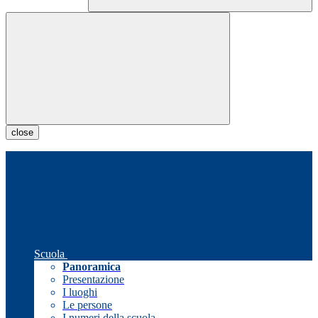
close
Scuola
Panoramica
Presentazione
I luoghi
Le persone
I numeri della scuola