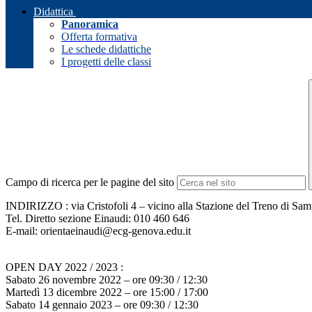
Didattica
Panoramica
Offerta formativa
Le schede didattiche
I progetti delle classi
Campo di ricerca per le pagine del sito
INDIRIZZO : via Cristofoli 4 – vicino alla Stazione del Treno di Sa
Tel. Diretto sezione Einaudi: 010 460 646
E-mail: orientaeinaudi@ecg-genova.edu.it
OPEN DAY 2022 / 2023 :
Sabato 26 novembre 2022 – ore 09:30 / 12:30
Martedì 13 dicembre 2022 – ore 15:00 / 17:00
Sabato 14 gennaio 2023 – ore 09:30 / 12:30