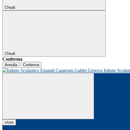
Chiudi
Chiudi
Conferma
Annulla
Conferma
Istituto Scolas
close