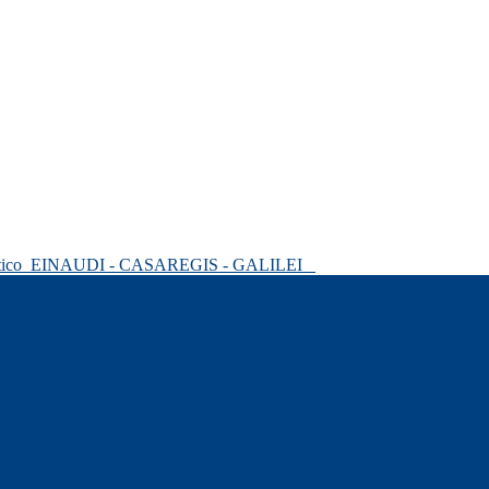
tico
EINAUDI - CASAREGIS - GALILEI