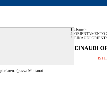
Home
>
ORIENTAMENTO 20
EINAUDI ORIEN
EINAUDI O
ISTI
mpierdarena (piazza Montano)