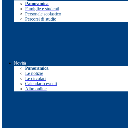
Panoramica
Famiglie e studenti
Personale scolastico
Percorsi di studio
Novità
Panoramica
Le notizie
Le circolari
Calendario eventi
Albo online