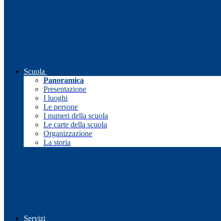
Scuola
Panoramica
Presentazione
I luoghi
Le persone
I numeri della scuola
Le carte della scuola
Organizzazione
La storia
Servizi