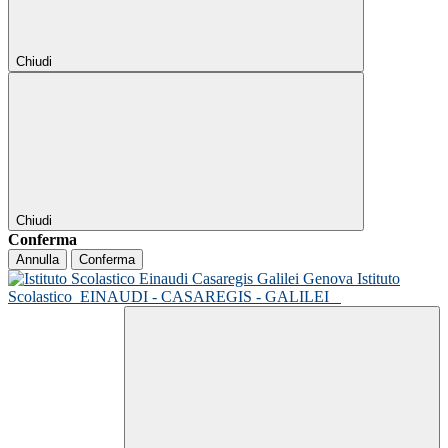
Chiudi
Chiudi
Conferma
Annulla
Conferma
Istituto
Scolastico
EINAUDI - CASAREGIS - GALILEI