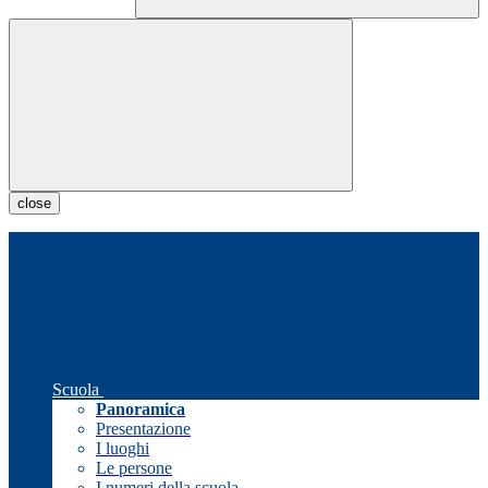
close
Scuola
Panoramica
Presentazione
I luoghi
Le persone
I numeri della scuola