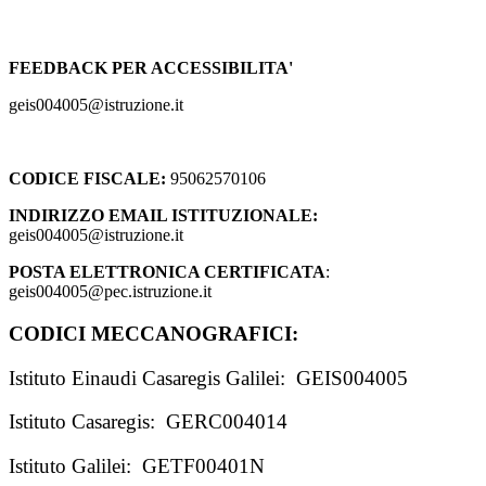
FEEDBACK PER ACCESSIBILITA'
geis004005@istruzione.it
CODICE FISCALE:
95062570106
INDIRIZZO EMAIL ISTITUZIONALE:
geis004005@istruzione.it
POSTA ELETTRONICA CERTIFICATA
:
geis004005@pec.istruzione.it
CODICI MECCANOGRAFICI:
Istituto Einaudi Casaregis Galilei: GEIS004005
Istituto Casaregis: GERC004014
Istituto Galilei: GETF00401N