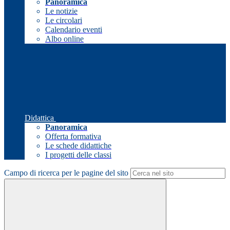
Panoramica
Le notizie
Le circolari
Calendario eventi
Albo online
Didattica
Panoramica
Offerta formativa
Le schede didattiche
I progetti delle classi
Campo di ricerca per le pagine del sito