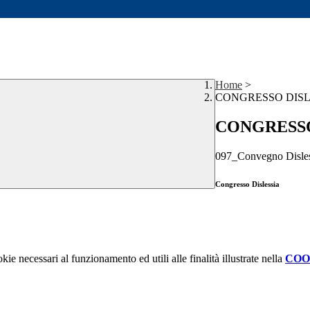
Home
>
CONGRESSO DISL
CONGRESSO
097_Convegno Disles
Congresso Dislessia
kie necessari al funzionamento ed utili alle finalità illustrate nella
COO