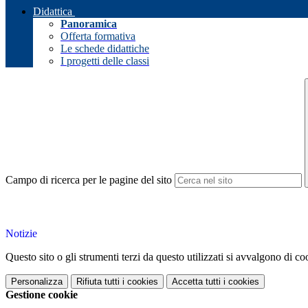
Didattica
Panoramica
Offerta formativa
Le schede didattiche
I progetti delle classi
Campo di ricerca per le pagine del sito
Notizie
Questo sito o gli strumenti terzi da questo utilizzati si avvalgono di coo
Personalizza
Rifiuta tutti
i cookies
Accetta tutti
i cookies
Gestione cookie