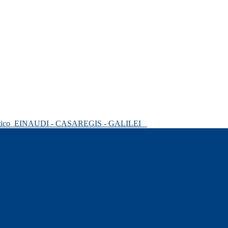
tico
EINAUDI - CASAREGIS - GALILEI