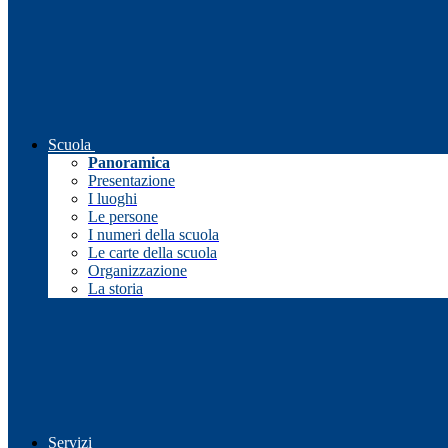
Scuola
Panoramica
Presentazione
I luoghi
Le persone
I numeri della scuola
Le carte della scuola
Organizzazione
La storia
Servizi