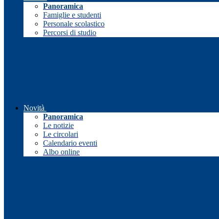
Panoramica
Famiglie e studenti
Personale scolastico
Percorsi di studio
Novità
Panoramica
Le notizie
Le circolari
Calendario eventi
Albo online