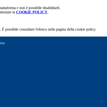
attaforma e non è possibile disabilitarli.
isionare la
COOKIE POLICY
.
 È possibile consultare l'elenco nella pagina della cookie policy.
ova