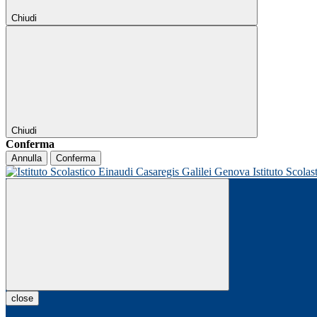
Chiudi
Chiudi
Conferma
Annulla
Conferma
Istituto Scolas
close