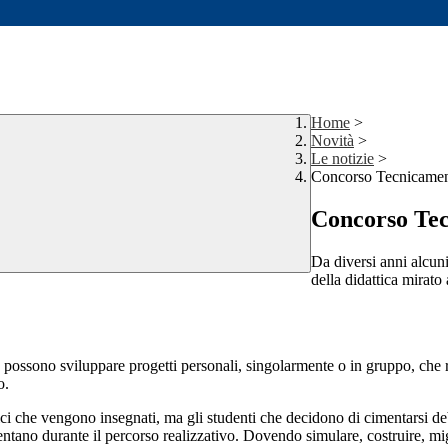
Home
>
Novità
>
Le notizie
>
Concorso Tecnicame
Concorso Te
Da diversi anni alcun
della didattica mirato
no possono sviluppare progetti personali, singolarmente o in gruppo, che
o.
cnici che vengono insegnati, ma gli studenti che decidono di cimentarsi
resentano durante il percorso realizzativo. Dovendo simulare, costruire