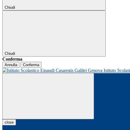
Chiudi
Chiudi
Conferma
Annulla
Conferma
Istituto Scolas
close