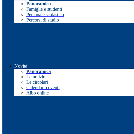
Panoramica
Famiglie e studenti
Personale scolastico
Percorsi di studio
Novità
Panoramica
Le notizie
Le circolari
Calendario eventi
Albo online