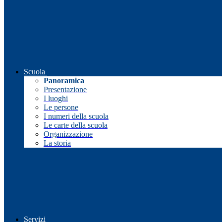
Scuola
Panoramica
Presentazione
I luoghi
Le persone
I numeri della scuola
Le carte della scuola
Organizzazione
La storia
Servizi