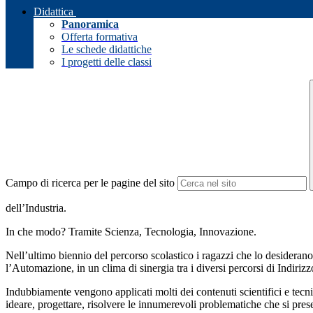
Didattica
Panoramica
Offerta formativa
Le schede didattiche
I progetti delle classi
Campo di ricerca per le pagine del sito
dell’Industria.
In che modo? Tramite Scienza, Tecnologia, Innovazione.
Nell’ultimo biennio del percorso scolastico i ragazzi che lo desidera
l’Automazione, in un clima di sinergia tra i diversi percorsi di Indirizz
Indubbiamente vengono applicati molti dei contenuti scientifici e te
ideare, progettare, risolvere le innumerevoli problematiche che si p