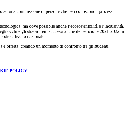
 finito ad una commissione di persone che ben conoscono i processi
tecnologica, ma dove possibile anche l’ecosostenibilità e l’inclusività.
li occhi e gli straordinari successi anche dell'edizione 2021-2022 in
 podio a livello nazionale.
nda e offerta, creando un momento di confronto tra gli studenti
KIE POLICY
.