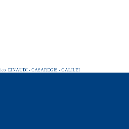
tico
EINAUDI - CASAREGIS - GALILEI