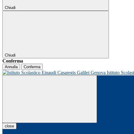
Chiudi
Chiudi
Conferma
Annulla
Conferma
Istituto Scolas
close