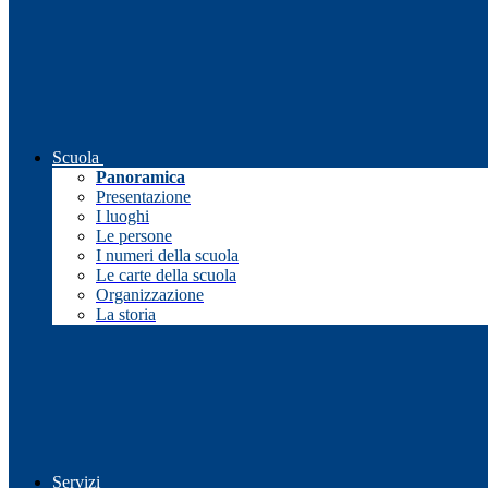
Scuola
Panoramica
Presentazione
I luoghi
Le persone
I numeri della scuola
Le carte della scuola
Organizzazione
La storia
Servizi