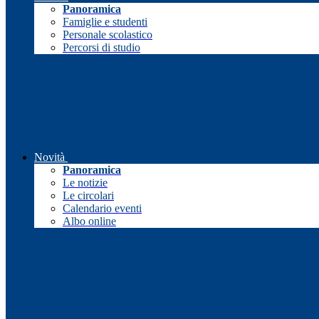
Panoramica
Famiglie e studenti
Personale scolastico
Percorsi di studio
Novità
Panoramica
Le notizie
Le circolari
Calendario eventi
Albo online