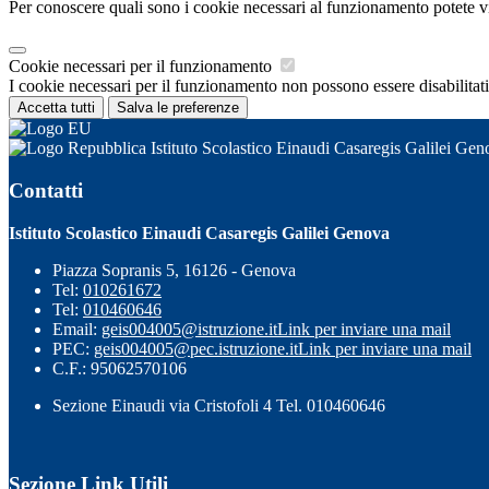
Per conoscere quali sono i cookie necessari al funzionamento potete v
Cookie necessari per il funzionamento
I cookie necessari per il funzionamento non possono essere disabilitati.
Accetta tutti
Salva le preferenze
Istituto Scolastico Einaudi Casaregis Galilei Gen
Contatti
Istituto Scolastico Einaudi Casaregis Galilei Genova
Piazza Sopranis 5, 16126 - Genova
Tel:
010261672
Tel:
010460646
Email:
geis004005@istruzione.it
Link per inviare una mail
PEC:
geis004005@pec.istruzione.it
Link per inviare una mail
C.F.: 95062570106
Sezione Einaudi via Cristofoli 4 Tel. 010460646
Sezione Link Utili