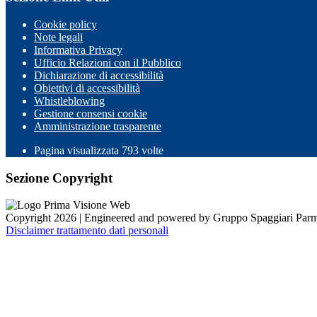
Cookie policy
Note legali
Informativa Privacy
Ufficio Relazioni con il Pubblico
Dichiarazione di accessibilità
Obiettivi di accessibilità
Whistleblowing
Gestione consensi cookie
Amministrazione trasparente
Pagina visualizzata
793
volte
Sezione Copyright
Copyright 2026 | Engineered and powered by Gruppo Spaggiari Parm
Disclaimer trattamento dati personali