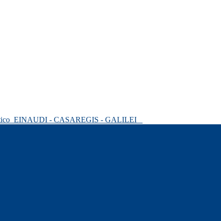
tico
EINAUDI - CASAREGIS - GALILEI