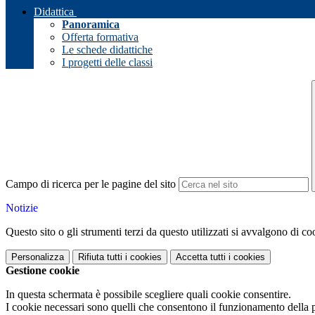
Didattica
Panoramica
Offerta formativa
Le schede didattiche
I progetti delle classi
Campo di ricerca per le pagine del sito
Notizie
Questo sito o gli strumenti terzi da questo utilizzati si avvalgono di coo
Personalizza
Rifiuta tutti
i cookies
Accetta tutti
i cookies
Gestione cookie
In questa schermata è possibile scegliere quali cookie consentire.
I cookie necessari sono quelli che consentono il funzionamento della pi