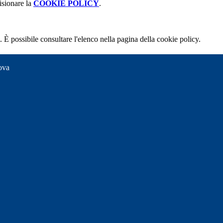
isionare la
COOKIE POLICY
.
 È possibile consultare l'elenco nella pagina della cookie policy.
ova