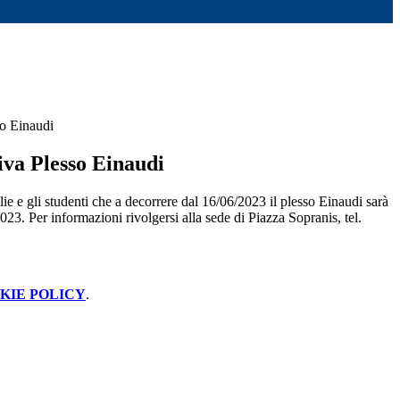
so Einaudi
iva Plesso Einaudi
ie e gli studenti che a decorrere dal 16/06/2023 il plesso Einaudi sarà
023. Per informazioni rivolgersi alla sede di Piazza Sopranis, tel.
KIE POLICY
.