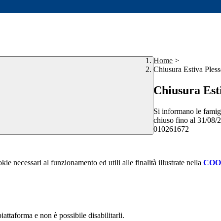
Home
>
Chiusura Estiva Ples
Chiusura Est
Si informano le famigl
chiuso fino al 31/08/2
010261672
kie necessari al funzionamento ed utili alle finalità illustrate nella
COO
attaforma e non è possibile disabilitarli.