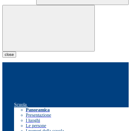
close
Scuola
Panoramica
Presentazione
I luoghi
Le persone
I numeri della scuola