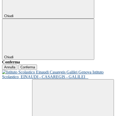
Chiudi
Chiudi
Conferma
Annulla
Conferma
Istituto
Scolastico
EINAUDI - CASAREGIS - GALILEI