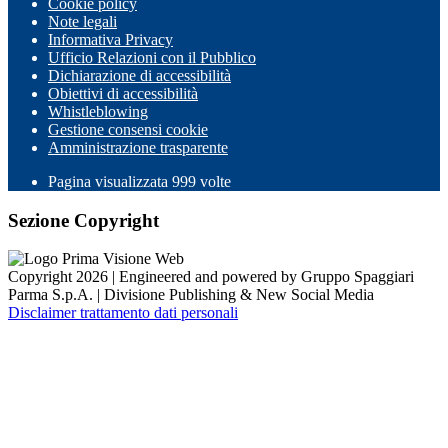
Cookie policy
Note legali
Informativa Privacy
Ufficio Relazioni con il Pubblico
Dichiarazione di accessibilità
Obiettivi di accessibilità
Whistleblowing
Gestione consensi cookie
Amministrazione trasparente
Pagina visualizzata
999
volte
Sezione Copyright
Copyright 2026 | Engineered and powered by Gruppo Spaggiari
Parma S.p.A. | Divisione Publishing & New Social Media
Disclaimer trattamento dati personali