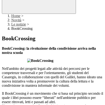
Home
>
Novità
>
Le notizie
>
BookCrossing
BookCrossing
BookCrossing: la rivoluzione della condivisione arriva nella
nostra scuola
Nell'ambito dei progetti legati alle attività dei percorsi per le
competenze trasversali e per l'orientamento, gli studenti del
Casaregis, in collaborazione con quelli del Galilei, hanno ideato una
nuova iniziativa volta a promuovere la cultura della lettura e la
condivisione in maniera informale dei volumi.
Il BookCrossing è un movimento che si basa sul principio secondo il
quale i libri possono essere “liberati” nell'ambiente pubblico per
essere ritrovati, letti e passati ad altri.