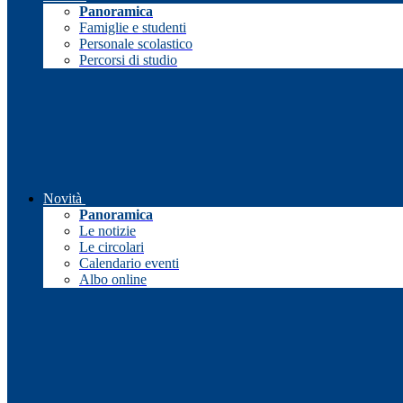
Panoramica
Famiglie e studenti
Personale scolastico
Percorsi di studio
Novità
Panoramica
Le notizie
Le circolari
Calendario eventi
Albo online