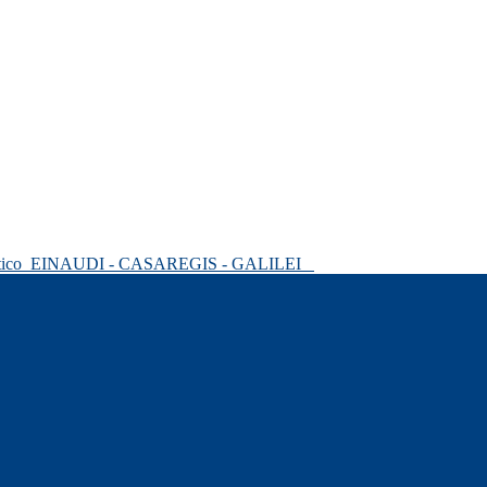
tico
EINAUDI - CASAREGIS - GALILEI