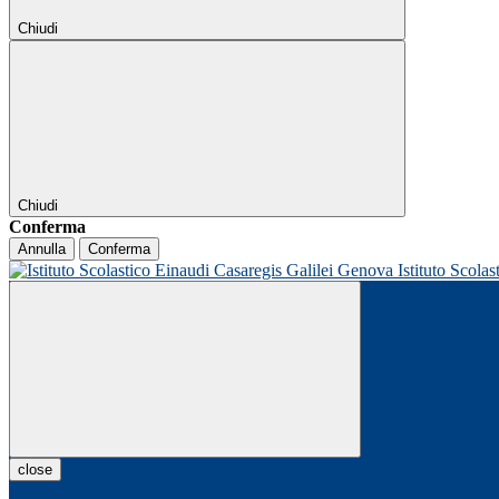
Chiudi
Chiudi
Conferma
Annulla
Conferma
Istituto Scolas
close