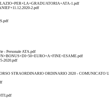
+LAZIO+PER+LA+GRADUATORIA+ATA-1.pdf
IEF+11.12.2020-2.pdf
.pdf
ie - Personale ATA.pdf
+BONUS+DI+50+EURO+A+FINE+ESAME.pdf
-2020.pdf
ORSO STRAORDINARIO ORDINARIO 2020 - COMUNICATO U
df
TI.pdf