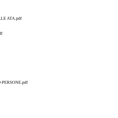
LE ATA.pdf
f
PERSONE.pdf