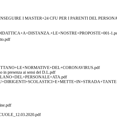
ER CONSEGUIRE I MASTER+24 CFU PER I PARENTI DEL PERSONA
IDATTICA+A+DISTANZA.+LE+NOSTRE+PROPOSTE+001-1.pd
to.pdf
PETTANO+LE+NORMATIVE+DEL+CORONAVIRUS.pdf
o in presenza ai sensi del D.L.pdf
RLANO+DEL+PERSONALE+ATA.pdf
U+DIRIGENTI+SCOLASTICI+E+METTE+IN+STRADA+TANTE+
ine.pdf
OLE_12.03.2020.pdf