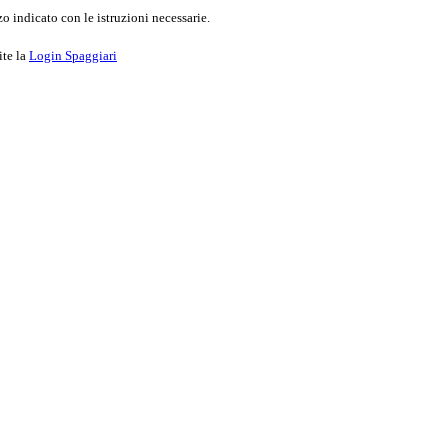
o indicato con le istruzioni necessarie.
ite la
Login Spaggiari