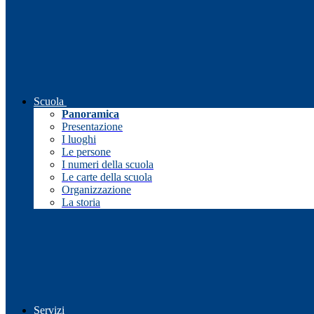
Scuola
Panoramica
Presentazione
I luoghi
Le persone
I numeri della scuola
Le carte della scuola
Organizzazione
La storia
Servizi