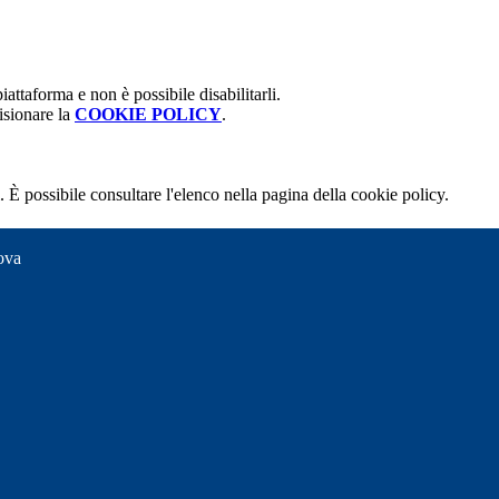
attaforma e non è possibile disabilitarli.
isionare la
COOKIE POLICY
.
 È possibile consultare l'elenco nella pagina della cookie policy.
ova