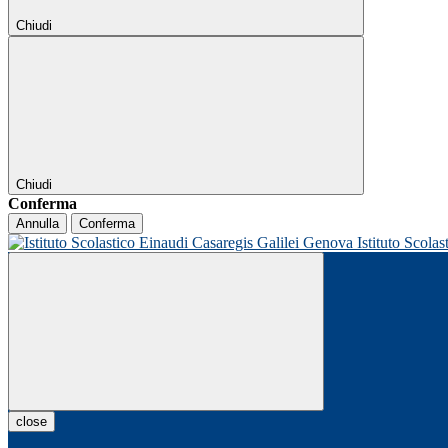
Chiudi
Chiudi
Conferma
Annulla
Conferma
Istituto Scolas
close