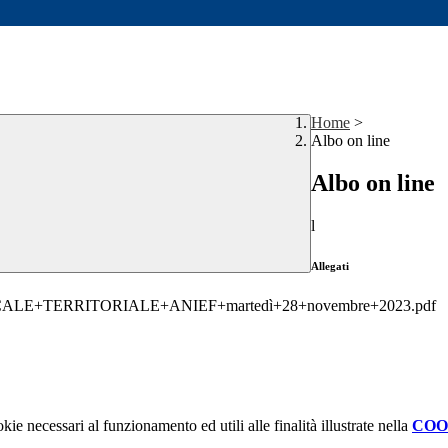
Home
>
Albo on line
Albo on line
l
Allegati
E+TERRITORIALE+ANIEF+martedì+28+novembre+2023.pdf
kie necessari al funzionamento ed utili alle finalità illustrate nella
COO