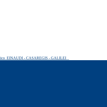
tico
EINAUDI - CASAREGIS - GALILEI