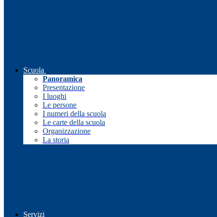
Scuola
Panoramica
Presentazione
I luoghi
Le persone
I numeri della scuola
Le carte della scuola
Organizzazione
La storia
Servizi