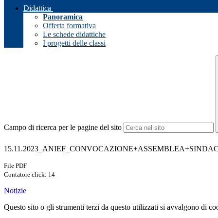
Didattica
Panoramica
Offerta formativa
Le schede didattiche
I progetti delle classi
Campo di ricerca per le pagine del sito
15.11.2023_ANIEF_CONVOCAZIONE+ASSEMBLEA+SINDACAL
File PDF
Contatore click: 14
Notizie
Questo sito o gli strumenti terzi da questo utilizzati si avvalgono di coo