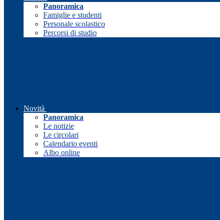
Panoramica
Famiglie e studenti
Personale scolastico
Percorsi di studio
Novità
Panoramica
Le notizie
Le circolari
Calendario eventi
Albo online