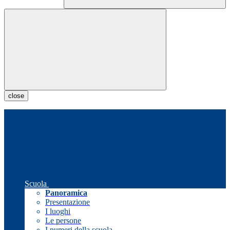
close
Scuola
Panoramica
Presentazione
I luoghi
Le persone
I numeri della scuola