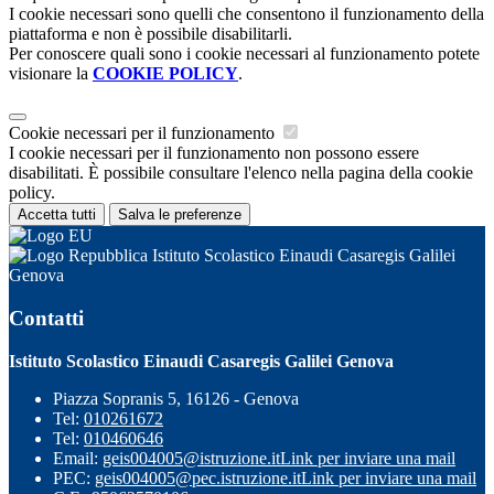
I cookie necessari sono quelli che consentono il funzionamento della
piattaforma e non è possibile disabilitarli.
Per conoscere quali sono i cookie necessari al funzionamento potete
visionare la
COOKIE POLICY
.
Cookie necessari per il funzionamento
I cookie necessari per il funzionamento non possono essere
disabilitati. È possibile consultare l'elenco nella pagina della cookie
policy.
Accetta tutti
Salva le preferenze
Istituto Scolastico Einaudi Casaregis Galilei
Genova
Contatti
Istituto Scolastico Einaudi Casaregis Galilei Genova
Piazza Sopranis 5, 16126 - Genova
Tel:
010261672
Tel:
010460646
Email:
geis004005@istruzione.it
Link per inviare una mail
PEC:
geis004005@pec.istruzione.it
Link per inviare una mail