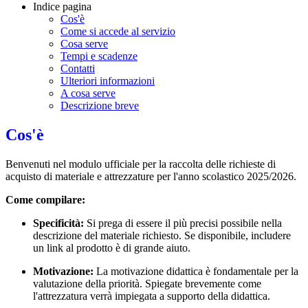
Indice pagina
Cos'è
Come si accede al servizio
Cosa serve
Tempi e scadenze
Contatti
Ulteriori informazioni
A cosa serve
Descrizione breve
Cos'è
Benvenuti nel modulo ufficiale per la raccolta delle richieste di
acquisto di materiale e attrezzature per l'anno scolastico 2025/2026.
Come compilare:
Specificità:
Si prega di essere il più precisi possibile nella
descrizione del materiale richiesto. Se disponibile, includere
un link al prodotto è di grande aiuto.
Motivazione:
La motivazione didattica è fondamentale per la
valutazione della priorità. Spiegate brevemente come
l'attrezzatura verrà impiegata a supporto della didattica.