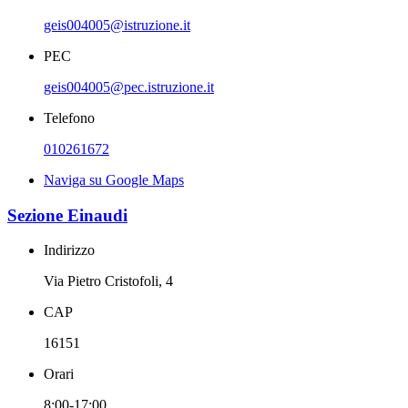
geis004005@istruzione.it
PEC
geis004005@pec.istruzione.it
Telefono
010261672
Naviga su Google Maps
Sezione Einaudi
Indirizzo
Via Pietro Cristofoli, 4
CAP
16151
Orari
8:00-17:00