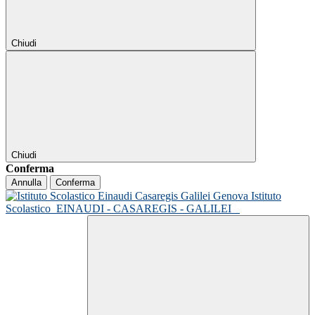
Chiudi
Chiudi
Conferma
Annulla
Conferma
Istituto
Scolastico
EINAUDI - CASAREGIS - GALILEI