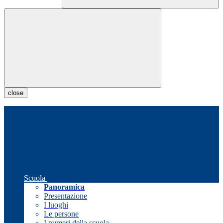
close
Scuola
Panoramica
Presentazione
I luoghi
Le persone
I numeri della scuola