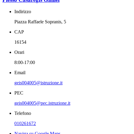
Indirizzo
Piazza Raffaele Sopranis, 5
CAP
16154
Orari
8:00-17:00
Email
geis004005@istruzione.it
PEC
geis004005@pec.istruzione.it
Telefono
010261672
Naviga su Google Maps