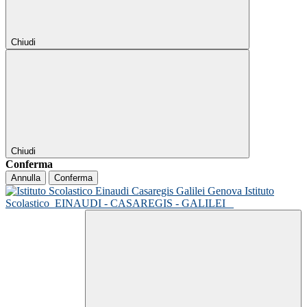
Chiudi
Chiudi
Conferma
Annulla
Conferma
Istituto
Scolastico
EINAUDI - CASAREGIS - GALILEI