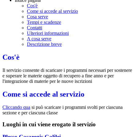
Indice pagina
Cos'è
Come si accede al servizio
Cosa serve
Tempi e scadenze
Contatti
Ulteriori informazioni
A cosa serve
Descrizione breve
Cos'è
Il servizio consente di scaricare i programmi necessari per sostenere
e superare le materie oggetto di recupero a fine anno e per
l'integrazione di materie per le nuove iscrizioni
Come si accede al servizio
Cliccando qua
si può scaricare i programmi svolti per ciascuna
sezione e
per ciascuna classe
Luoghi in cui viene erogato il servizio
Plesso Casaregis Galilei